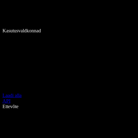
Kasutusvaldkonnad
Laadi alla
API
Ettevõte