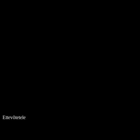
Ettevõtetele