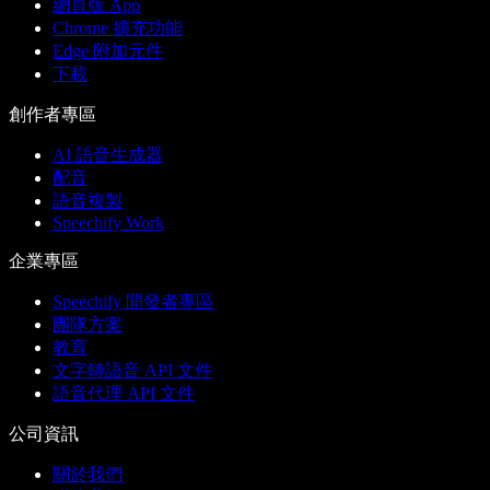
網頁版 App
Chrome 擴充功能
Edge 附加元件
下載
創作者專區
AI 語音生成器
配音
語音複製
Speechify Work
企業專區
Speechify 開發者專區
團隊方案
教育
文字轉語音 API 文件
語音代理 API 文件
公司資訊
關於我們