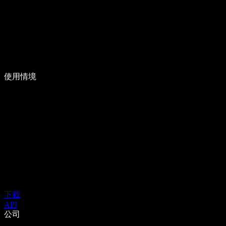
使用情境
下載
API
公司