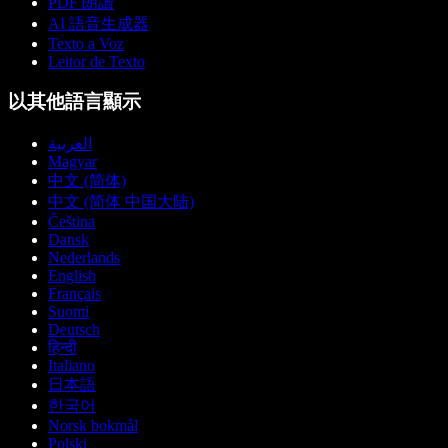
PDF 朗讀
AI 語音生成器
Texto a Voz
Leitor de Texto
以其他語言顯示
العربية
Magyar
中文 (简体)
中文 (简体 中国大陆)
Čeština
Dansk
Nederlands
English
Français
Suomi
Deutsch
हिन्दी
Italiano
日本語
한국어
Norsk bokmål
Polski