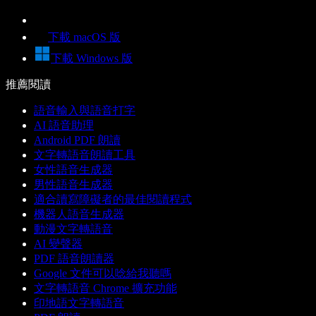
下載 macOS 版
下載 Windows 版
推薦閱讀
語音輸入與語音打字
AI 語音助理
Android PDF 朗讀
文字轉語音朗讀工具
女性語音生成器
男性語音生成器
適合讀寫障礙者的最佳閱讀程式
機器人語音生成器
動漫文字轉語音
AI 變聲器
PDF 語音朗讀器
Google 文件可以唸給我聽嗎
文字轉語音 Chrome 擴充功能
印地語文字轉語音