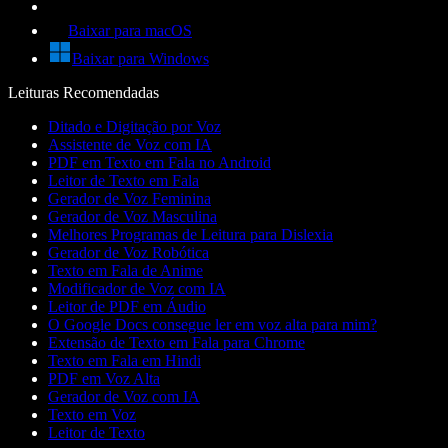
Baixar para macOS
Baixar para Windows
Leituras Recomendadas
Ditado e Digitação por Voz
Assistente de Voz com IA
PDF em Texto em Fala no Android
Leitor de Texto em Fala
Gerador de Voz Feminina
Gerador de Voz Masculina
Melhores Programas de Leitura para Dislexia
Gerador de Voz Robótica
Texto em Fala de Anime
Modificador de Voz com IA
Leitor de PDF em Áudio
O Google Docs consegue ler em voz alta para mim?
Extensão de Texto em Fala para Chrome
Texto em Fala em Hindi
PDF em Voz Alta
Gerador de Voz com IA
Texto em Voz
Leitor de Texto