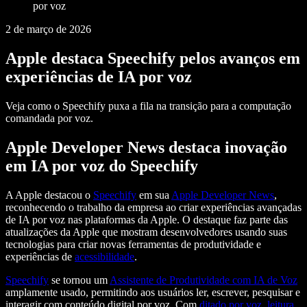
por voz
2 de março de 2026
Apple destaca Speechify pelos avanços em
experiências de IA por voz
Veja como o Speechify puxa a fila na transição para a computação
comandada por voz.
Apple Developer News destaca inovação
em IA por voz do Speechify
A Apple destacou o
Speechify
em sua
Apple Developer News
,
reconhecendo o trabalho da empresa ao criar experiências avançadas
de IA por voz nas plataformas da Apple. O destaque faz parte das
atualizações da Apple que mostram desenvolvedores usando suas
tecnologias para criar novas ferramentas de produtividade e
experiências de
acessibilidade
.
Speechify
se tornou um
Assistente de Produtividade com IA de Voz
amplamente usado, permitindo aos usuários ler, escrever, pesquisar e
interagir com conteúdo digital por voz. Com
ditado por voz
,
leitura