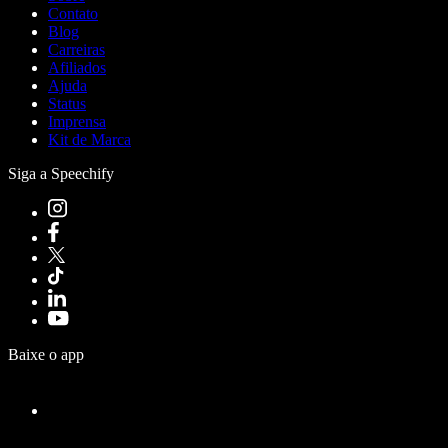
Contato
Blog
Carreiras
Afiliados
Ajuda
Status
Imprensa
Kit de Marca
Siga a Speechify
Baixe o app