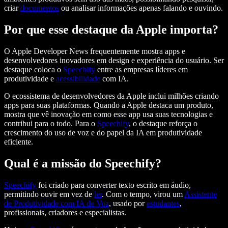
criar
documentos
ou analisar informações apenas falando e ouvindo.
Por que esse destaque da Apple importa?
O Apple Developer News frequentemente mostra apps e
desenvolvedores inovadores em design e experiência do usuário. Ser
destaque coloca o
Speechify
entre as empresas líderes em
produtividade e
acessibilidade
com IA.
O ecossistema de desenvolvedores da Apple inclui milhões criando
apps para suas plataformas. Quando a Apple destaca um produto,
mostra que vê inovação em como esse app usa suas tecnologias e
contribui para o todo. Para o
Speechify
, o destaque reforça o
crescimento do uso de voz e do papel da IA em produtividade
eficiente.
Qual é a missão do Speechify?
Speechify
foi criado para converter texto escrito em áudio,
permitindo ouvir em vez de
ler
. Com o tempo, virou um
Assistente
de Produtividade com IA de Voz
, usado por
estudantes
,
profissionais, criadores e especialistas.