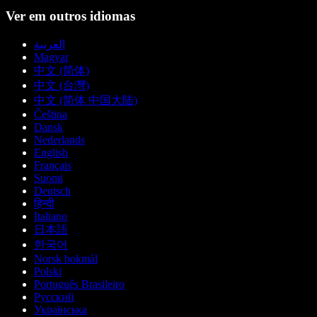
Ver em outros idiomas
العربية
Magyar
中文 (简体)
中文 (台灣)
中文 (简体 中国大陆)
Čeština
Dansk
Nederlands
English
Français
Suomi
Deutsch
हिन्दी
Italiano
日本語
한국어
Norsk bokmål
Polski
Português Brasileiro
Русский
Українська