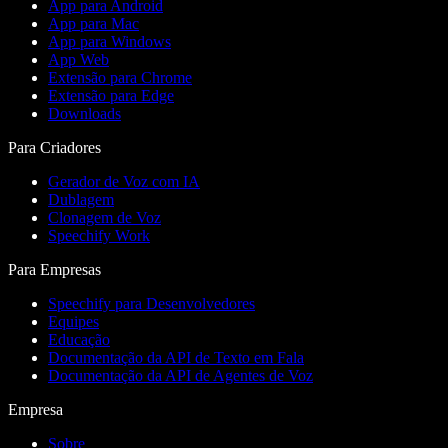
App para Android
App para Mac
App para Windows
App Web
Extensão para Chrome
Extensão para Edge
Downloads
Para Criadores
Gerador de Voz com IA
Dublagem
Clonagem de Voz
Speechify Work
Para Empresas
Speechify para Desenvolvedores
Equipes
Educação
Documentação da API de Texto em Fala
Documentação da API de Agentes de Voz
Empresa
Sobre