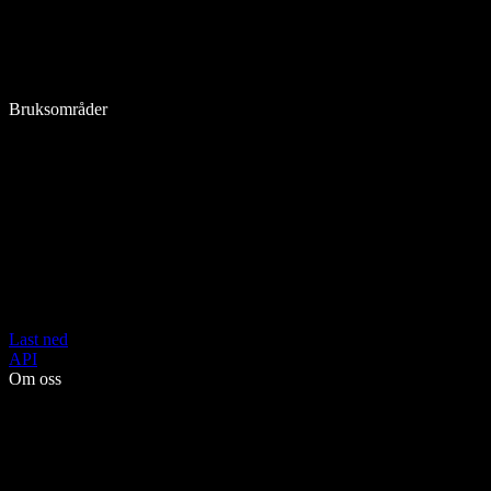
Bruksområder
Last ned
API
Om oss