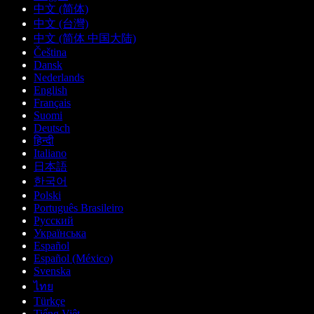
中文 (简体)
中文 (台灣)
中文 (简体 中国大陆)
Čeština
Dansk
Nederlands
English
Français
Suomi
Deutsch
हिन्दी
Italiano
日本語
한국어
Polski
Português Brasileiro
Русский
Українська
Español
Español (México)
Svenska
ไทย
Türkçe
Tiếng Việt