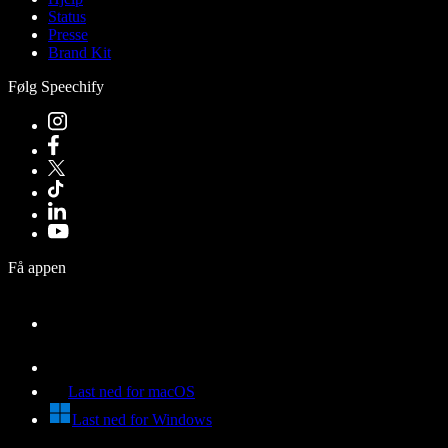
Status
Presse
Brand Kit
Følg Speechify
Få appen
Last ned for macOS
Last ned for Windows