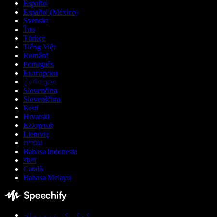
Español
Español (México)
Svenska
ไทย
Türkçe
Tiếng Việt
Română
Português
Български
ქართული
Slovenčina
Slovenščina
Eesti
Hrvatski
Ελληνικά
Lietuvių
עברית
Bahasa Indonesia
বাংলা
Català
Bahasa Melayu
کوکی کی ترجیحات