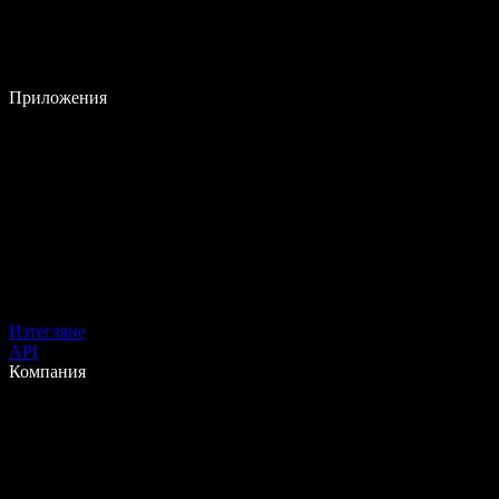
Приложения
Изтегляне
API
Компания