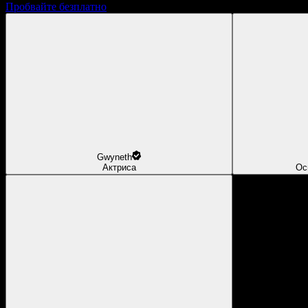
Пробвайте безплатно
Gwyneth
Актриса
Ос