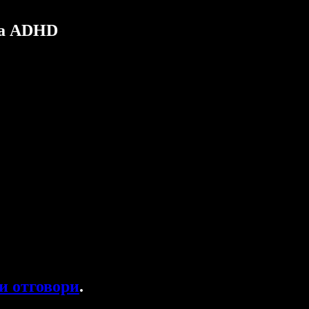
за ADHD
и отговори
.