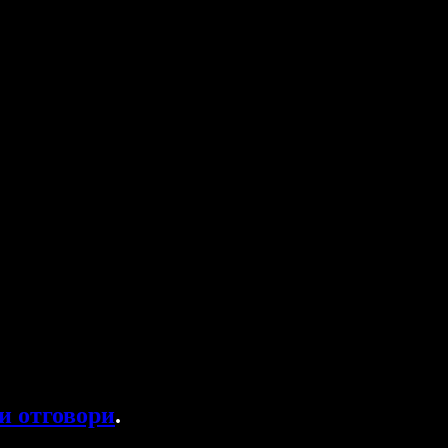
и отговори
.