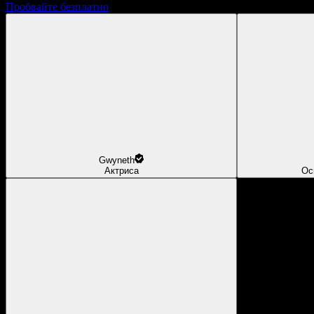
Пробвайте безплатно
Gwyneth
Актриса
Ос