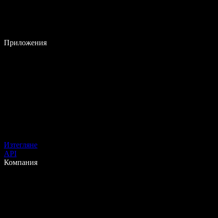
Приложения
Изтегляне
API
Компания