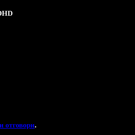
ADHD
и отговори
.