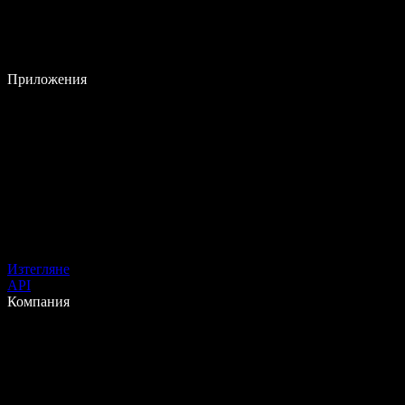
Приложения
Изтегляне
API
Компания