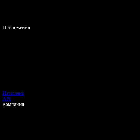
Приложения
Изтегляне
API
Компания