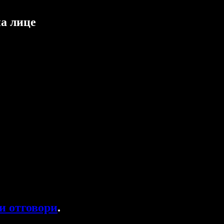
на лице
и отговори
.