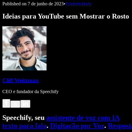
Published on
7 de junho de 2023
•
Produtividade
Ideias para YouTube sem Mostrar o Rosto
Cliff Weitzman
CEO e fundador da Speechify
Speechify, seu
assistente de voz com IA
texto para fala
.
Digitação por Voz
.
Respost