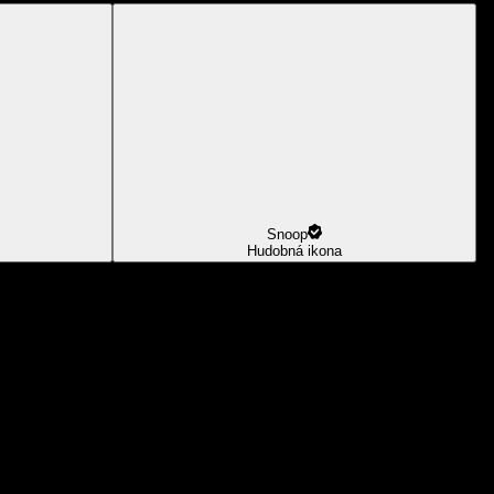
Snoop
Hudobná ikona