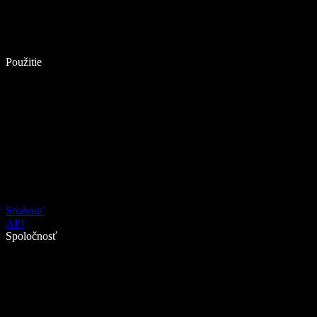
Použitie
Stiahnuť
API
Spoločnosť