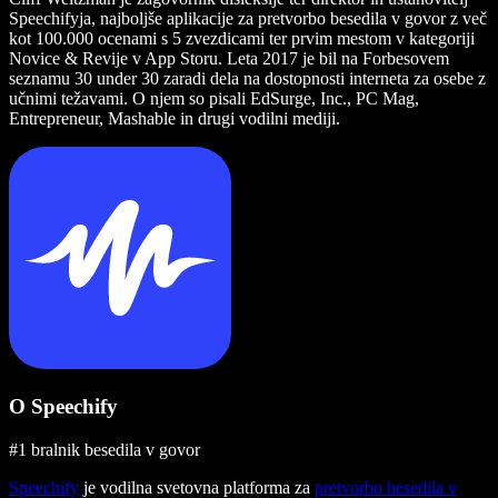
Speechifyja, najboljše aplikacije za pretvorbo besedila v govor z več
kot 100.000 ocenami s 5 zvezdicami ter prvim mestom v kategoriji
Novice & Revije v App Storu. Leta 2017 je bil na Forbesovem
seznamu 30 under 30 zaradi dela na dostopnosti interneta za osebe z
učnimi težavami. O njem so pisali EdSurge, Inc., PC Mag,
Entrepreneur, Mashable in drugi vodilni mediji.
O Speechify
#1 bralnik besedila v govor
Speechify
je vodilna svetovna platforma za
pretvorbo besedila v