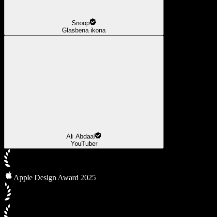
Snoop
Glasbena ikona
Ali Abdaal
YouTuber
Apple Design Award 2025