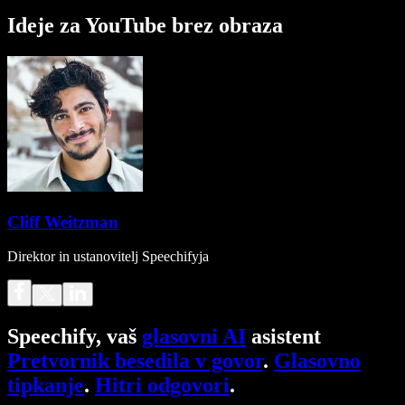
Ideje za YouTube brez obraza
Cliff Weitzman
Direktor in ustanovitelj Speechifyja
Speechify, vaš
glasovni AI
asistent
Pretvornik besedila v govor
.
Glasovno
tipkanje
.
Hitri odgovori
.