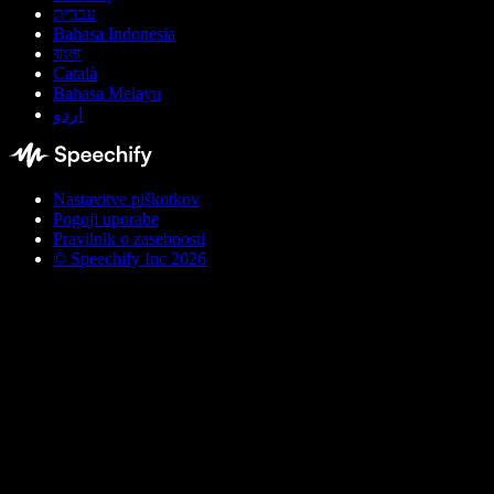
עברית
Bahasa Indonesia
বাংলা
Català
Bahasa Melayu
اردو
Nastavitve piškotkov
Pogoji uporabe
Pravilnik o zasebnosti
© Speechify Inc 2026