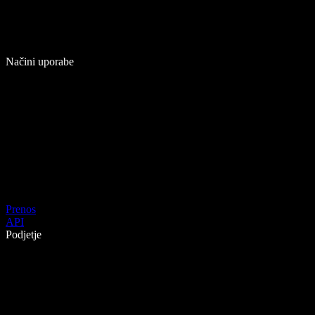
Načini uporabe
Prenos
API
Podjetje