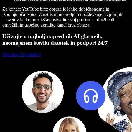
Za konec: YouTube brez obraza je lahko dobičkonosna in
izpolnjujoča izbira. Z ustreznimi orodji in upoštevanjem zgornjih
nasvetov lahko brez težav ustvarite svoj prostor na družbenih
omrežjih in uspešno zgradite kanal brez obraza.
Uživajte v najbolj naprednih AI glasovih,
neomejenem številu datotek in podpori 24/7
Preizkusi brezplačno