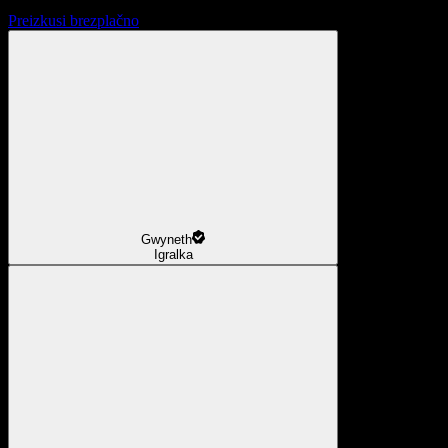
Preizkusi brezplačno
Gwyneth
Igralka