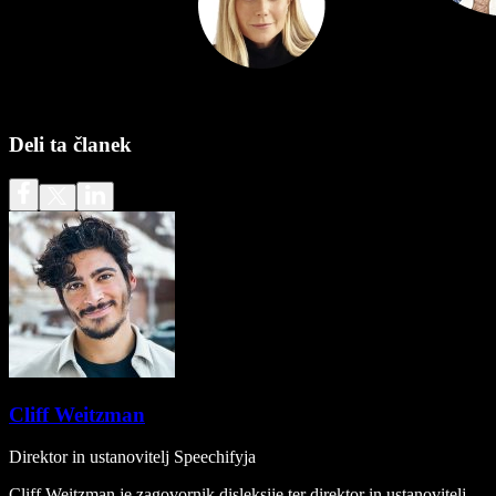
Deli ta članek
Cliff Weitzman
Direktor in ustanovitelj Speechifyja
Cliff Weitzman je zagovornik disleksije ter direktor in ustanovitelj