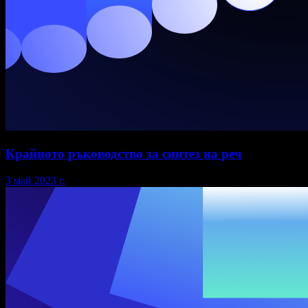
Крайното ръководство за синтез на реч
3 май 2023 г.