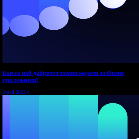
Кои са най-добрите гласови модели за бизнес
приложения?
3 май 2023 г.