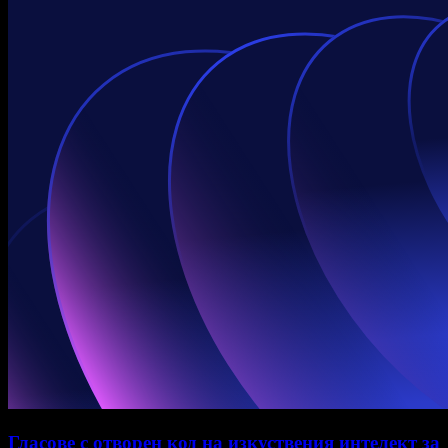
Гласове с отворен код на изкуствения интелект за