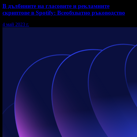
В дълбините на гласовите и рекламните
скриптове в Spotify: Всеобхватно ръководство
4 май 2023 г.