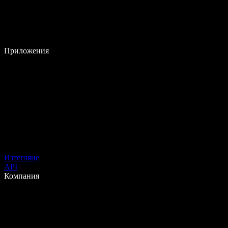
Приложения
Изтегляне
API
Компания