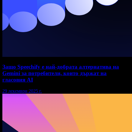
Защо Speechify е най-добрата алтернатива на
Gemini за потребители, които държат на
гласовия AI
29 декември 2025 г.