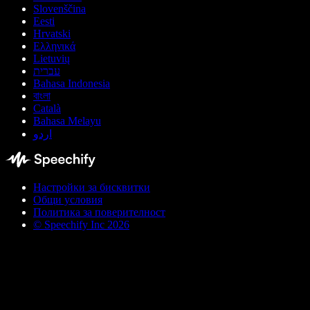
Slovenščina
Eesti
Hrvatski
Ελληνικά
Lietuvių
עברית
Bahasa Indonesia
বাংলা
Català
Bahasa Melayu
اردو
Настройки за бисквитки
Общи условия
Политика за поверителност
© Speechify Inc 2026