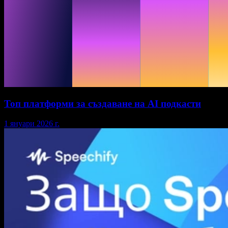
Топ платформи за създаване на AI подкасти
1 януари 2026 г.