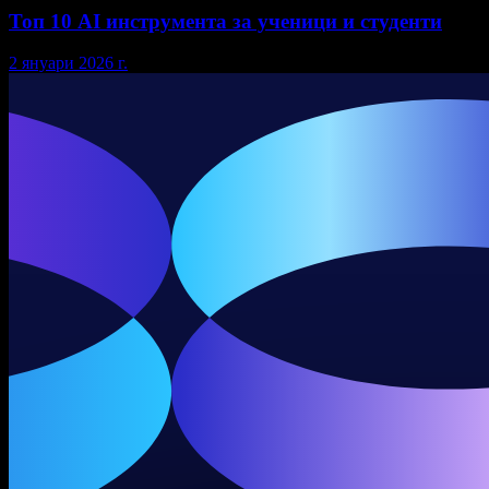
Топ 10 AI инструмента за ученици и студенти
2 януари 2026 г.