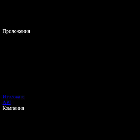
Приложения
Изтегляне
API
Компания