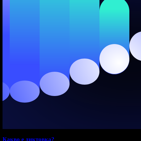
Какво е диктовка?