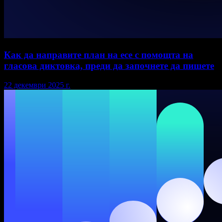
Как да направите план на есе с помощта на
гласова диктовка, преди да започнете да пишете
22 декември 2025 г.