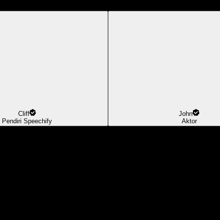
Cliff
John
Pendiri Speechify
Aktor