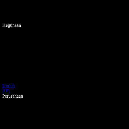
Kegunaan
Unduh
API
Perusahaan