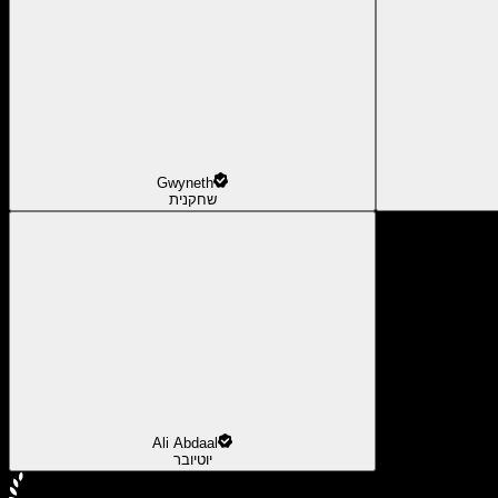
Gwyneth
שחקנית
Ali Abdaal
יוטיובר