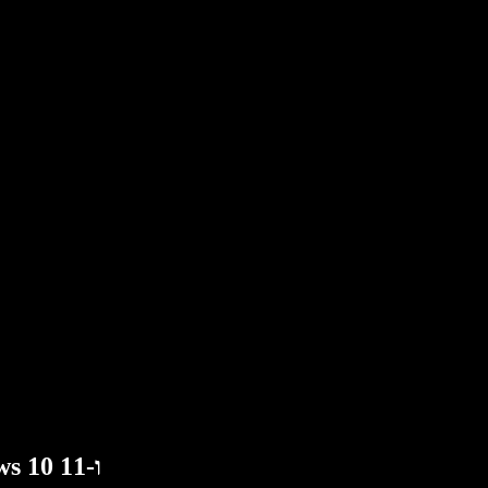
כיצד להשתמש בהמרת טקסט לדיבור ב-Windows 10 ו-11