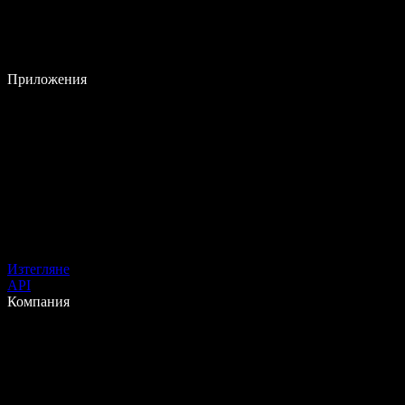
Приложения
Изтегляне
API
Компания