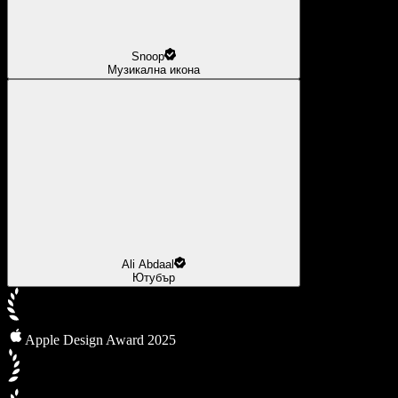
Snoop
Музикална икона
Ali Abdaal
Ютубър
Apple Design Award 2025