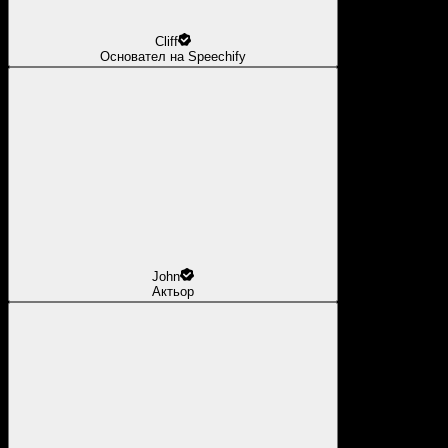
Cliff
Основател на Speechify
John
Актьор