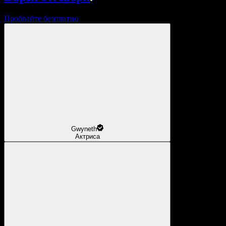
Пробвайте безплатно
Gwyneth
Актриса