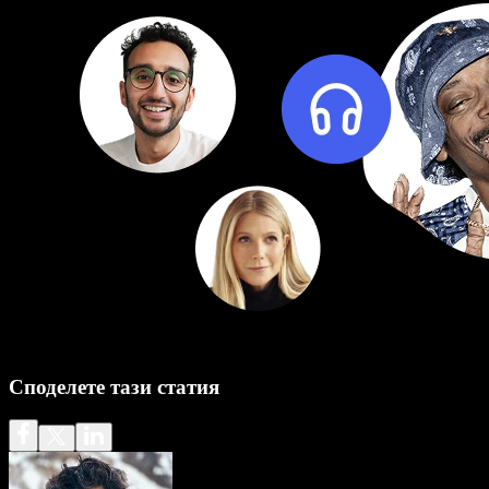
Споделете тази статия