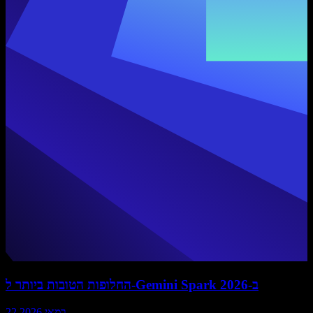
החלופות הטובות ביותר ל-Gemini Spark ב-2026
22 במאי 2026