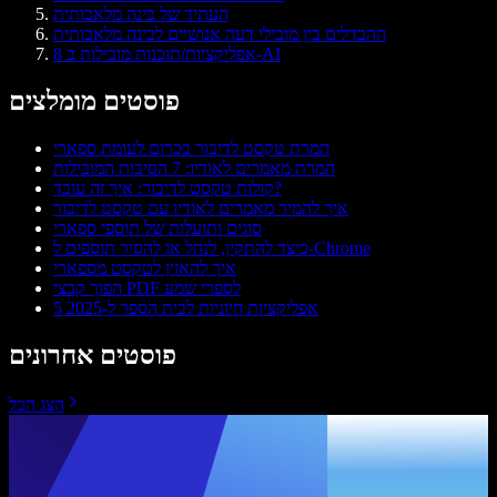
העתיד של בינה מלאכותית
ההבדלים בין מובילי דעה אנושיים לבינה מלאכותית
8 אפליקציות/תוכנות מובילות ב-AI
פוסטים מומלצים
המרת טקסט לדיבור בכרום לעומת ספארי
המרת מאמרים לאודיו: 7 הסיבות המובילות
קולות טקסט לדיבור: איך זה עובד?
איך להמיר מאמרים לאודיו עם טקסט לדיבור
סוגים ותועלות של תוספי ספארי
כיצד להתקין, לנהל או להסיר תוספים ל-Chrome
איך להאזין לטקסט מספארי
הפוך קבצי PDF לספרי שמע
5 אפליקציות חיוניות לבית הספר ל-2025
פוסטים אחרונים
הצג הכל