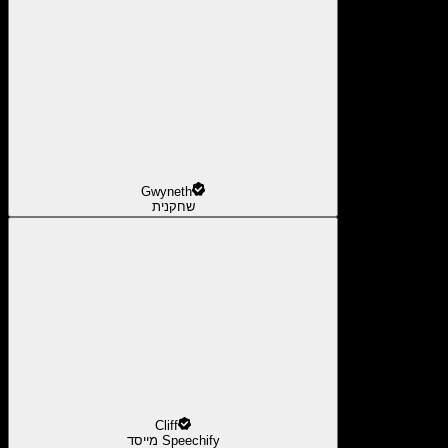
Gwyneth
שחקנית
Cliff
מייסד Speechify