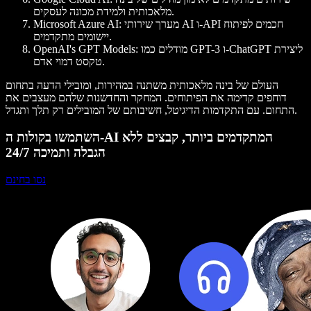
מלאכותית ולמידת מכונה לעסקים.
: מערך שירותי AI ו-API חכמים לפיתוח
Microsoft Azure AI
יישומים מתקדמים.
: מודלים כמו GPT-3 ו-ChatGPT ליצירת
OpenAI's GPT Models
טקסט דמוי אדם.
העולם של בינה מלאכותית משתנה במהירות, ומובילי הדעה בתחום
דוחפים קדימה את הפיתוחים. המחקר והחדשנות שלהם מעצבים את
התחום. עם התקדמות הדיגיטל, חשיבותם של המובילים רק תלך ותגדל.
השתמשו בקולות ה-AI המתקדמים ביותר, קבצים ללא
הגבלה ותמיכה 24/7
נסו בחינם