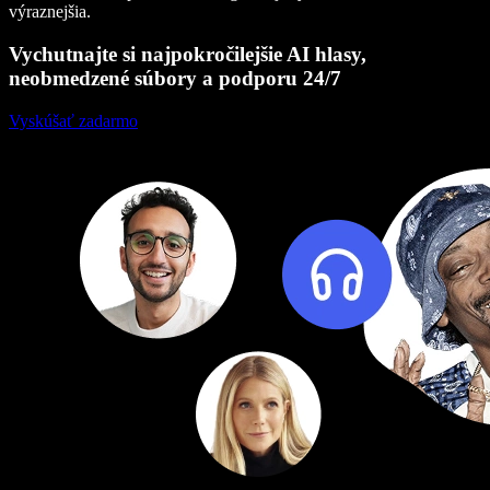
výraznejšia.
Vychutnajte si najpokročilejšie AI hlasy,
neobmedzené súbory a podporu 24/7
Vyskúšať zadarmo