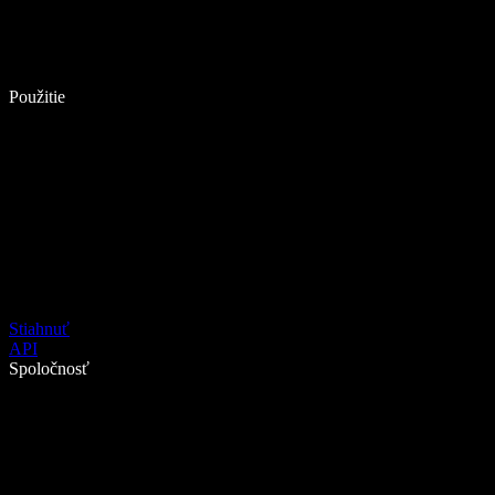
Použitie
Stiahnuť
API
Spoločnosť