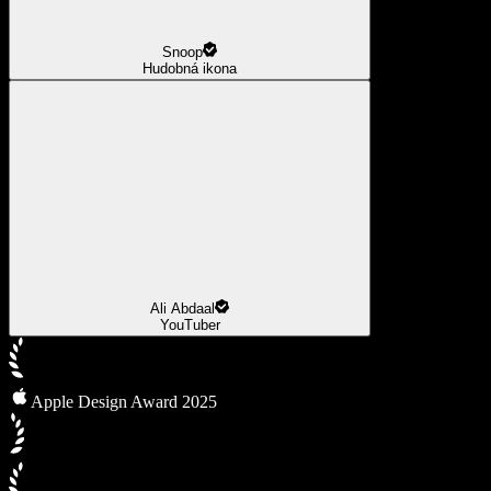
Snoop
Hudobná ikona
Ali Abdaal
YouTuber
Apple Design Award 2025