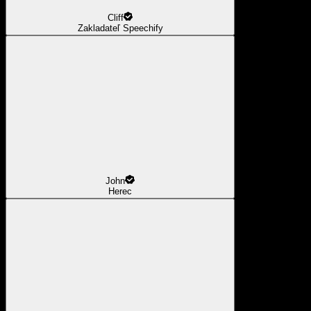
Cliff
Zakladateľ Speechify
John
Herec