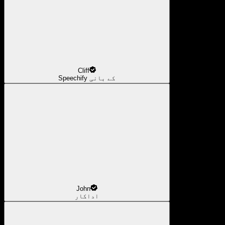
Cliff
Speechify کے بانی
John
اداکار