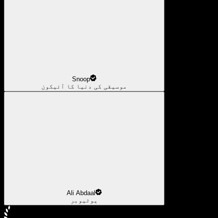
Snoop
موسیقی کی دنیا کا آئیکون
Ali Abdaal
یوٹیوبر