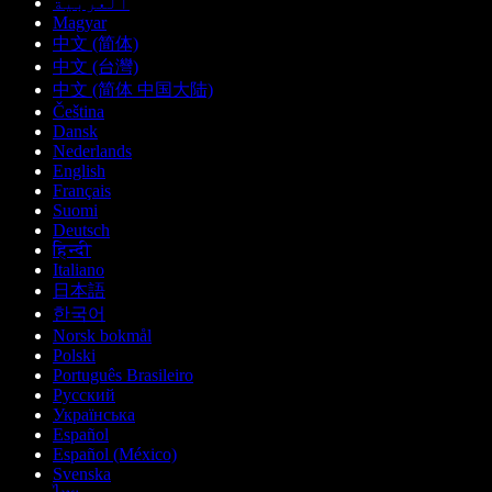
العربية
Magyar
中文 (简体)
中文 (台灣)
中文 (简体 中国大陆)
Čeština
Dansk
Nederlands
English
Français
Suomi
Deutsch
हिन्दी
Italiano
日本語
한국어
Norsk bokmål
Polski
Português Brasileiro
Русский
Українська
Español
Español (México)
Svenska