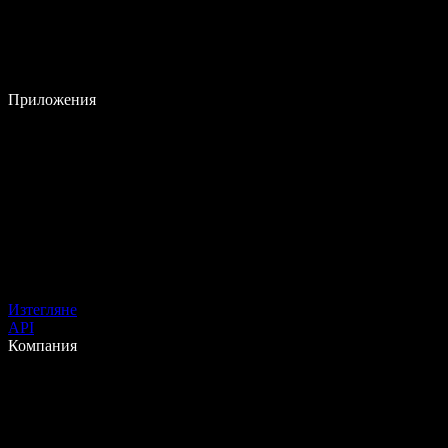
Приложения
Изтегляне
API
Компания