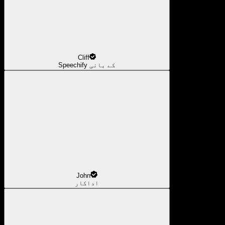
Cliff
Speechify کے بانی
John
اداکار