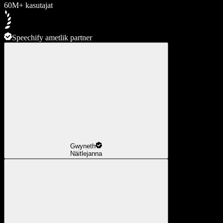
60M+ kasutajat
Speechify ametlik partner
Gwyneth
Näitlejanna