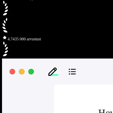
4.7
435 000 arvustust