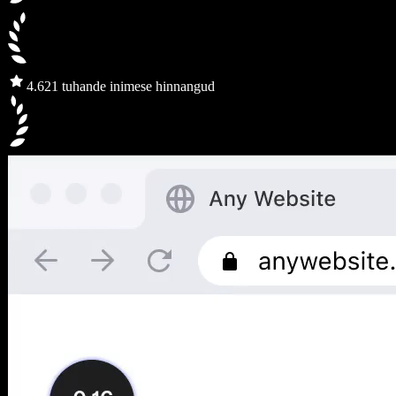
4.6
21 tuhande inimese hinnangud