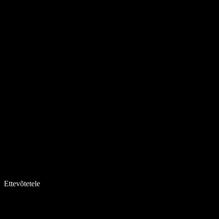
Ettevõtetele