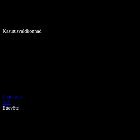
Kasutusvaldkonnad
Laadi alla
API
Ettevõte