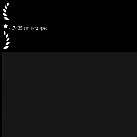
435 אלף ביקורות
4.7