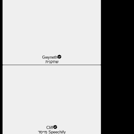
Gwyneth
שחקנית
Cliff
מייסד Speechify