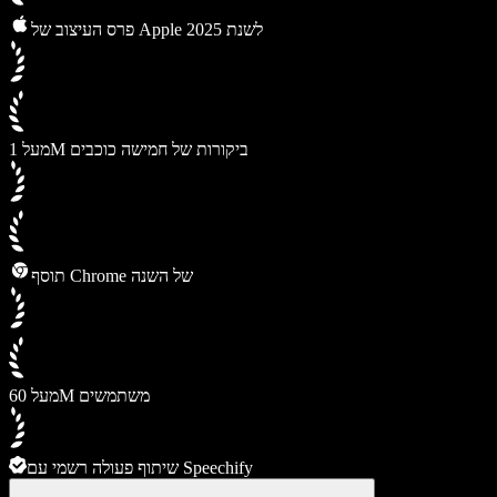
פרס העיצוב של Apple לשנת 2025
מעל 1M ביקורות של חמישה כוכבים
תוסף Chrome של השנה
מעל 60M משתמשים
שיתוף פעולה רשמי עם Speechify