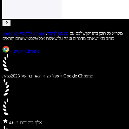
מקריא כל תוכן בדפדפן שלכם עם
טקסט לדיבור
,
לתוסף Chrome
Speechify
כותב בזמן שאתם מדברים ועונה על שאלות מכל טקסט שאתם קוראים
הוסיפו ל-Chrome
מאת Google Chrome
האפליקציה האהובה של 2023
21 אלף ביקורות
4.6