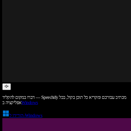
דברו במקום להקליד — Speechify מכתיב עבורכם ומקריא כל תוכן בקול, בכל
Windows
אפליקציה ב
הורידו ל-Windows