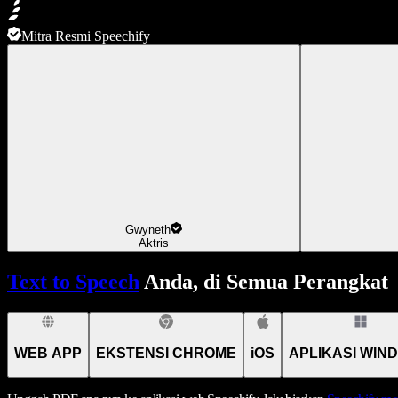
Mitra Resmi Speechify
Gwyneth
Aktris
Text to Speech
Anda, di Semua Perangkat
WEB APP
EKSTENSI CHROME
iOS
APLIKASI WIN