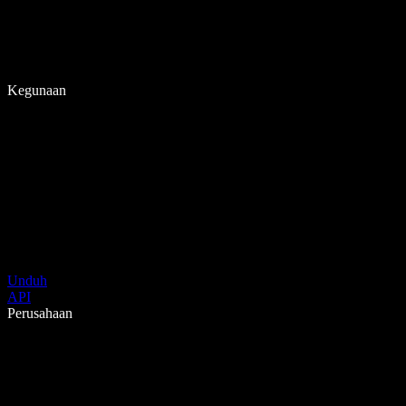
Kegunaan
Unduh
API
Perusahaan