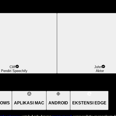
Cliff
John
Pendiri Speechify
Aktor
DOWS
APLIKASI MAC
ANDROID
EKSTENSI EDGE