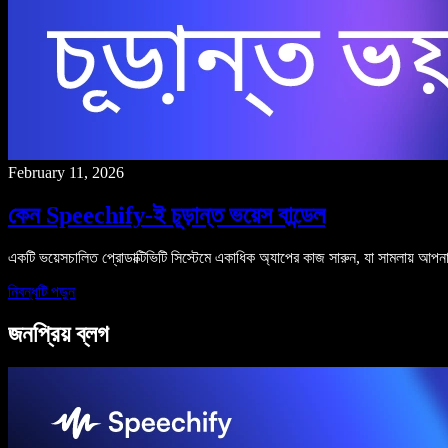
February 11, 2026
কেন Speechify-ই চূড়ান্ত ভয়েস বান্ডেল
একটি ভয়েসচালিত প্রোডাক্টিভিটি সিস্টেমে একাধিক অ্যাপের কাজ সারুন, যা সামলায় আপন
নিবন্ধটি পড়ুন
জনপ্রিয় ব্লগ