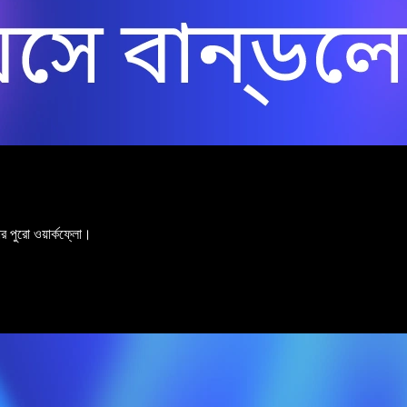
ার পুরো ওয়ার্কফ্লো।