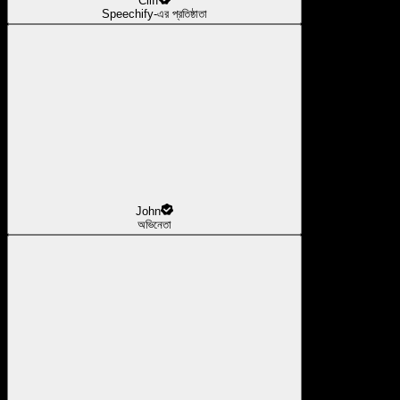
Cliff
Speechify-এর প্রতিষ্ঠাতা
John
অভিনেতা