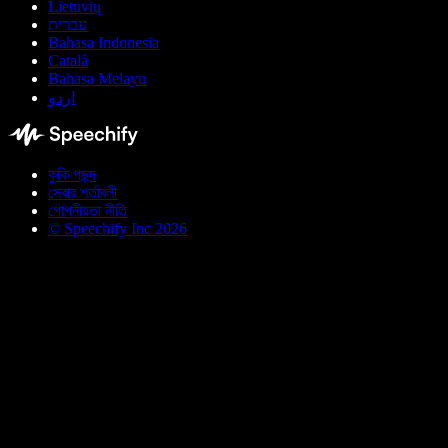
Lietuvių
עברית
Bahasa Indonesia
Català
Bahasa Melayu
اردو
কুকি পছন্দ
সেবার শর্তাবলী
গোপনীয়তা নীতি
© Speechify Inc 2026