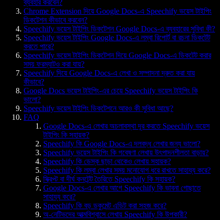
ব্যবহার করবেন?
Chrome Extension দিয়ে Google Docs-এ Speechify ভয়েস টাইপিং
ডিকটেশন কীভাবে করবেন?
Speechify ভয়েস টাইপিং ডিকটেশন Google Docs-এ ব্যবহারের সুবিধা কী?
Speechify ভয়েস টাইপিং Google Docs-এ লম্বা রিপোর্ট বা রচনা ডিকটেট
করতে পারে?
Speechify ভয়েস টাইপিং ডিকটেশন দিয়ে Google Docs-এ ডিকটেট করার
সময় ফরম্যাটও করা যায়?
Speechify দিয়ে Google Docs-এ লেখা ও সম্পাদনা দ্রুত করা যায়
কীভাবে?
Google Docs ভয়েস টাইপিং-এর চেয়ে Speechify ভয়েস টাইপিং কি
ভালো?
Speechify ভয়েস টাইপিং ডিকটেশনে আরও কী সুবিধা আছে?
FAQ
Google Docs-এ লেখার অচলাবস্থা দূর করতে Speechify ভয়েস
টাইপিং কি সহায়ক?
Speechify কি Google Docs-এ দলবদ্ধ লেখার জন্য ভালো?
Speechify ভয়েস টাইপিং কি গবেষণা লেখায় উৎপাদনশীলতা বাড়ায়?
Speechify কি ডেস্ক ছাড়া থেকেও লেখায় সহায়ক?
Speechify কি লম্বা লেখার সময় মনোযোগ ধরে রাখতে সাহায্য করে?
স্ক্রিপ্ট বা দীর্ঘ কনটেন্ট তৈরিতে Speechify কি সহায়ক?
Google Docs-এ লেখার আগে Speechify কি ভাবনা গোছাতে
সাহায্য করে?
Speechify কি বড় ডকুমেন্ট এডিট করা সহজ করে?
অ-নেটিভদের আত্মবিশ্বাসে লেখায় Speechify কি উপকারী?