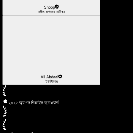
Snoop
সঙ্গীত জগতের আইকন
Ali Abdaal
ইউটিউবার
২০২৫ অ্যাপল ডিজাইন অ্যাওয়ার্ড