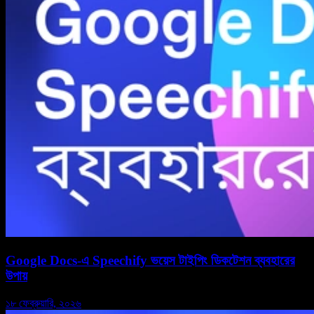
Google Docs-এ Speechify ভয়েস টাইপিং ডিকটেশন ব্যবহারের
উপায়
১৮ ফেব্রুয়ারি, ২০২৬