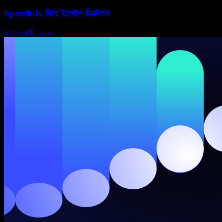
Speechify দিয়ে ইমেইল ডিক্টেশন
৪ ফেব্রুয়ারি, ২০২৬