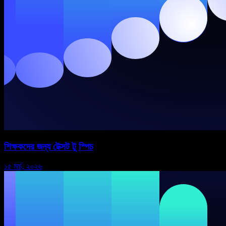
শিক্ষকদের জন্য টেক্সট টু স্পিচ
১৫ মার্চ, ২০২৬