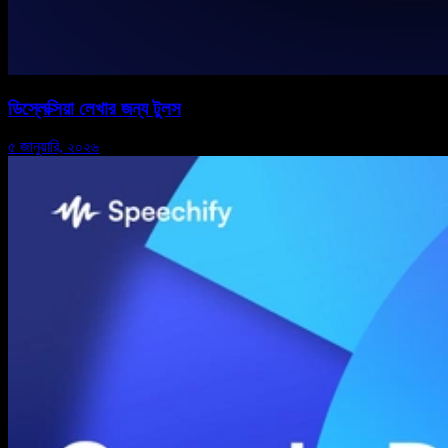
ডিস্লেক্সিয়া লেখার জন্য টুলস
৫ জানুয়ারি, ২০২৬