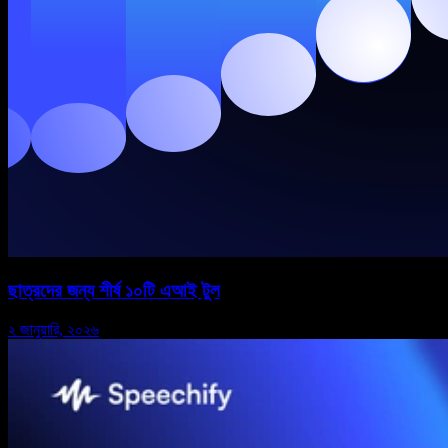
ছাত্রদের জন্য শীর্ষ ১০টি এআই টুল
২ জানুয়ারি, ২০২৬