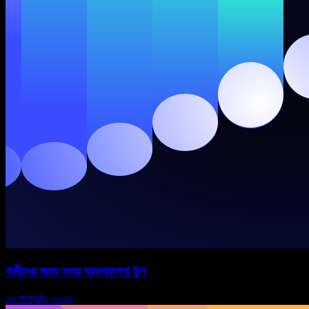
কর্মীদের জন্য সময় ব্যবস্থাপনা টুল
১৫ জানুয়ারি, ২০২৬