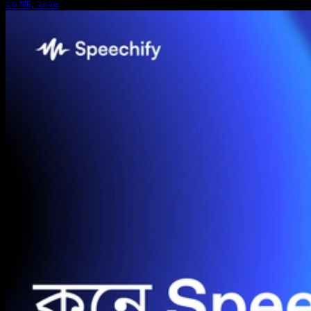
২৩ মার্চ, ২০২৬