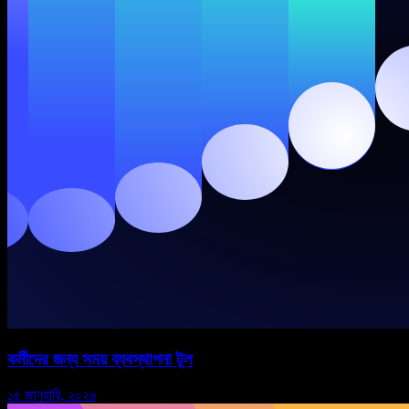
কর্মীদের জন্য সময় ব্যবস্থাপনা টুল
১৫ জানুয়ারি, ২০২৬