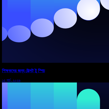
শিক্ষকদের জন্য টেক্সট টু স্পিচ
১৫ মার্চ, ২০২৬