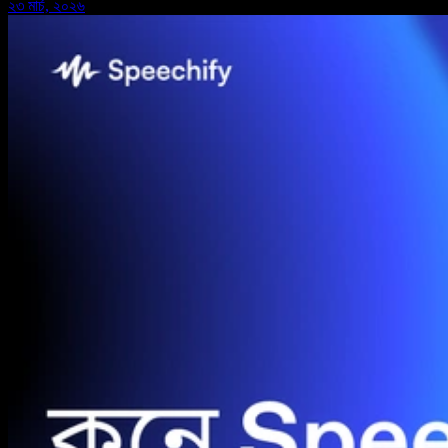
২৩ মার্চ, ২০২৬