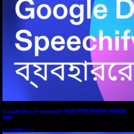
Google Docs-এ Speechify ভয়েস টাইপিং ডিকটেশন ব্যবহারের
উপায়
১৮ ফেব্রুয়ারি, ২০২৬