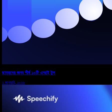
ছাত্রদের জন্য শীর্ষ ১০টি এআই টুল
২ জানুয়ারি, ২০২৬