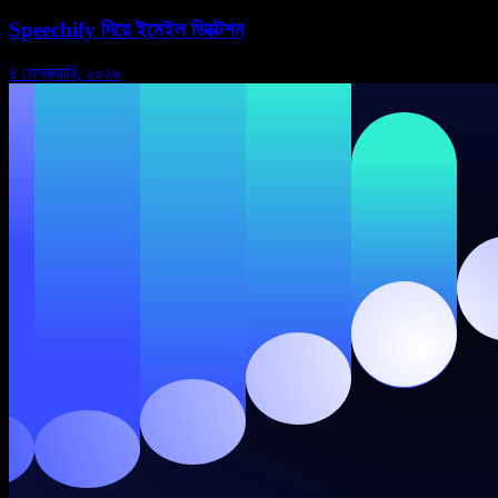
Speechify দিয়ে ইমেইল ডিক্টেশন
৪ ফেব্রুয়ারি, ২০২৬