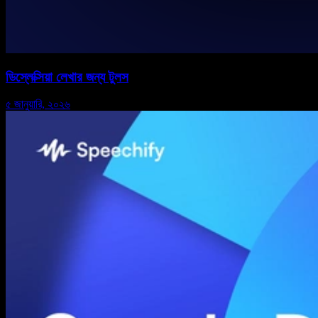
ডিস্লেক্সিয়া লেখার জন্য টুলস
৫ জানুয়ারি, ২০২৬