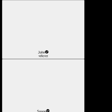
John
অভিনেতা
Snoop