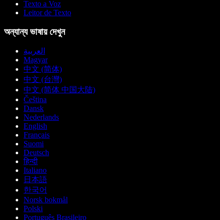
Texto a Voz
Leitor de Texto
অন্যান্য ভাষায় দেখুন
العربية
Magyar
中文 (简体)
中文 (台灣)
中文 (简体 中国大陆)
Čeština
Dansk
Nederlands
English
Français
Suomi
Deutsch
हिन्दी
Italiano
日本語
한국어
Norsk bokmål
Polski
Português Brasileiro