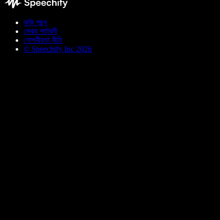
কুকি পছন্দ
সেবার শর্তাবলী
গোপনীয়তা নীতি
© Speechify Inc 2026