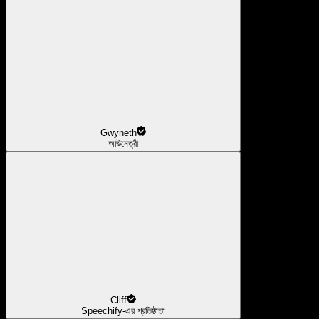
Gwyneth
অভিনেত্রী
Cliff
Speechify-এর প্রতিষ্ঠাতা