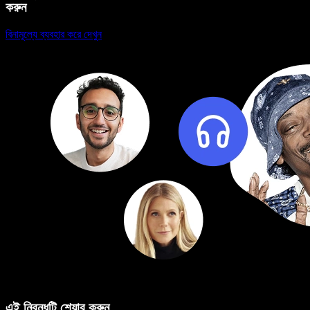
করুন
বিনামূল্যে ব্যবহার করে দেখুন
এই নিবন্ধটি শেয়ার করুন