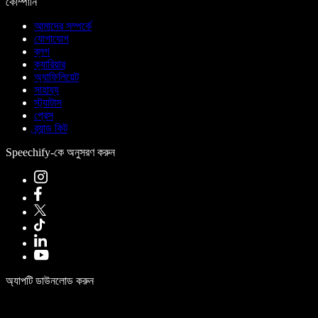
কোম্পানি
আমাদের সম্পর্কে
যোগাযোগ
ব্লগ
ক্যারিয়ার
অ্যাফিলিয়েট
সাহায্য
স্ট্যাটাস
প্রেস
ব্র্যান্ড কিট
Speechify-কে অনুসরণ করুন
অ্যাপটি ডাউনলোড করুন