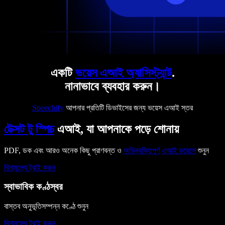
একটি
ভয়েস এআই অ্যাসিস্ট্যান্ট
.
নানাভাবে ব্যবহার করুন।
Speechify
আপনার প্রতিটি ডিভাইসের জন্য ভয়েস এআই স্তর
টেক্সট টু স্পিচ
এআই, যা আপনাকে পড়ে শোনায়
PDF, ডক এবং আরও অনেক কিছু প্রাণবন্ত ও
অভিব্যক্তিপূর্ণ
এআই ভয়েসে
শুনুন
বিনামূল্যে ট্রাই করুন
স্বাভাবিক কণ্ঠস্বর
বাস্তব অনুভূতিসম্পন্ন কণ্ঠে শুনুন
বিনামূল্যে ট্রাই করুন