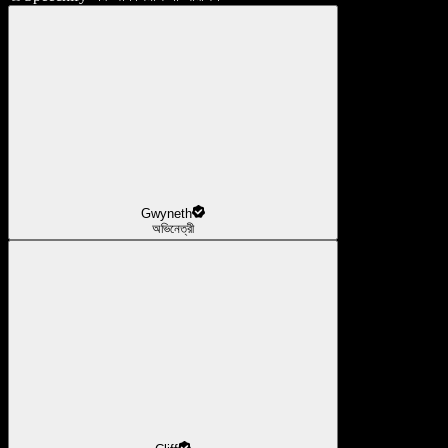
Gwyneth
অভিনেত্রী