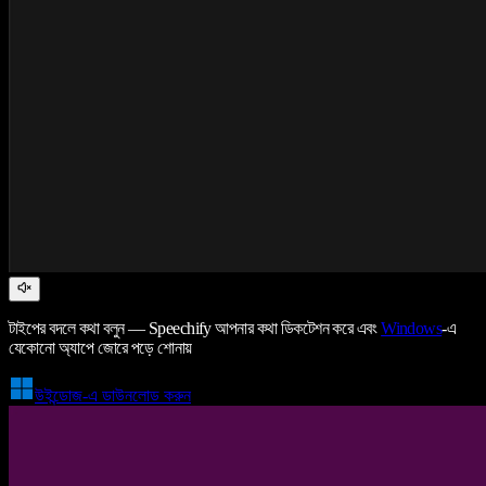
টাইপের বদলে কথা বলুন — Speechify আপনার কথা ডিকটেশন করে এবং
Windows
-এ
যেকোনো অ্যাপে জোরে পড়ে শোনায়
উইন্ডোজ-এ ডাউনলোড করুন