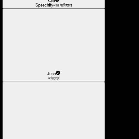
Cliff
Speechify-এর প্রতিষ্ঠাতা
John
অভিনেতা