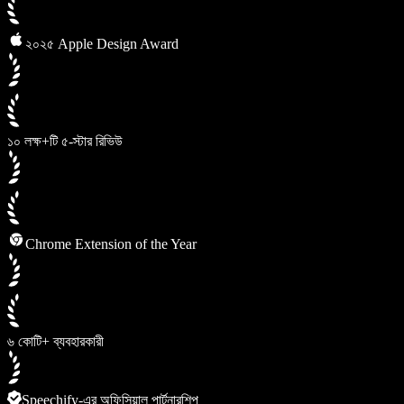
২০২৫ Apple Design Award
১০ লক্ষ+টি ৫-স্টার রিভিউ
Chrome Extension of the Year
৬ কোটি+ ব্যবহারকারী
Speechify-এর অফিসিয়াল পার্টনারশিপ