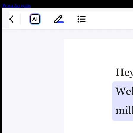
Prova-ho gratis