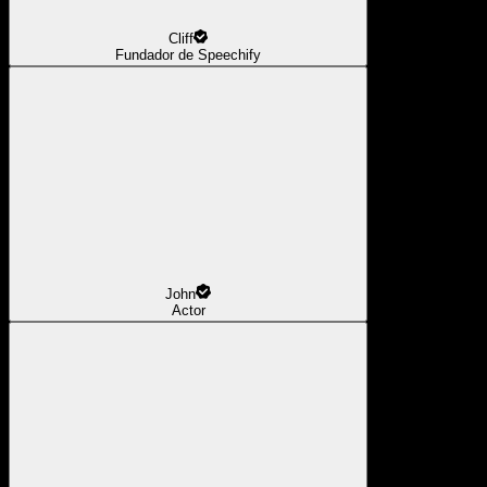
Cliff
Fundador de Speechify
John
Actor