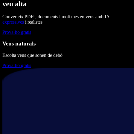
veu alta
Converteix PDFs, documents i molt més en veus amb IA
expressives
i realistes
Prova-ho gratis
Veus naturals
Escolta veus que sonen de debò
Prova-ho gratis