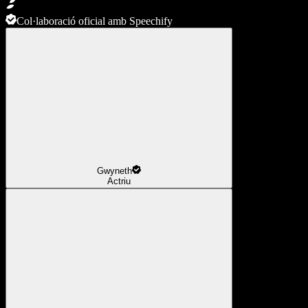
Col·laboració oficial amb Speechify
Gwyneth
Actriu