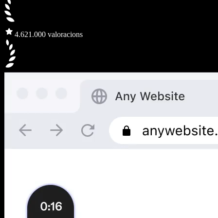
4.6
21.000 valoracions