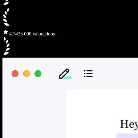
4.7
435.000 valoracions