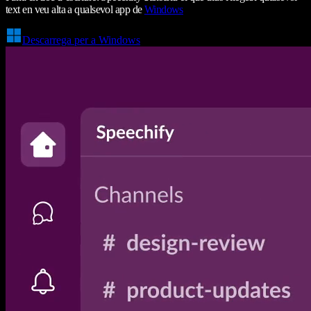
text en veu alta a qualsevol app de
Windows
Descarrega per a Windows