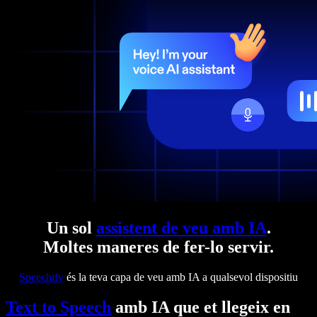
Un sol
assistent de veu amb IA
.
Moltes maneres de fer-lo servir.
Speechify
és la teva capa de veu amb IA a qualsevol dispositiu
Text to Speech
amb IA que et llegeix en