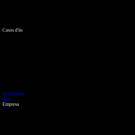
Casos d'ús
Descarrega
API
Empresa