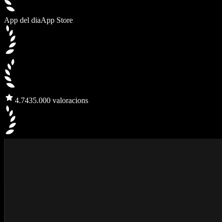
App del dia
App Store
4.7
435.000 valoracions