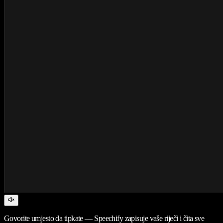
Govorite umjesto da tipkate — Speechify zapisuje vaše riječi i čita sve