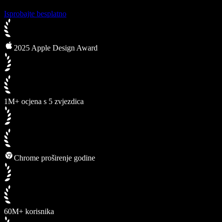
Isprobajte besplatno
2025 Apple Design Award
1M+ ocjena s 5 zvjezdica
Chrome proširenje godine
60M+ korisnika