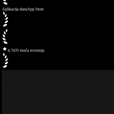
Aplikacija dana
App Store
4.7
435 tisuća recenzija