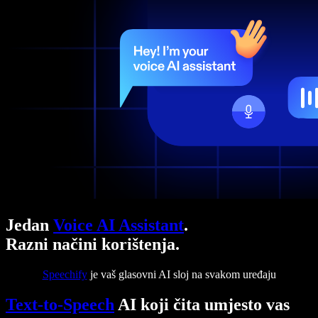
Jedan
Voice AI Assistant
.
Razni načini korištenja.
Speechify
je vaš glasovni AI sloj na svakom uređaju
Text-to-Speech
AI koji čita umjesto vas