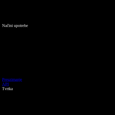
Načini upotrebe
Preuzimanje
API
Tvrtka