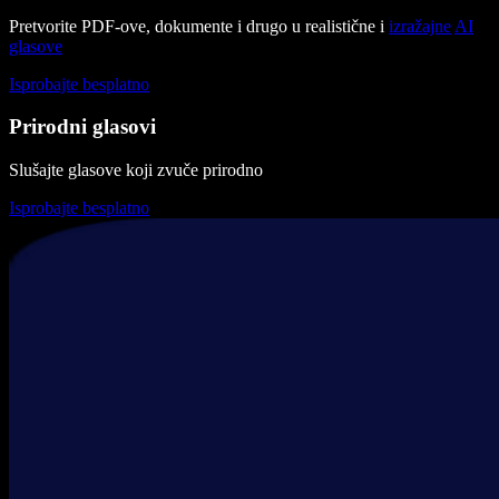
Pretvorite PDF-ove, dokumente i drugo u realistične i
izražajne
AI
glasove
Isprobajte besplatno
Prirodni glasovi
Slušajte glasove koji zvuče prirodno
Isprobajte besplatno