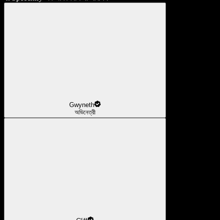
Gwyneth
অভিনেত্রী