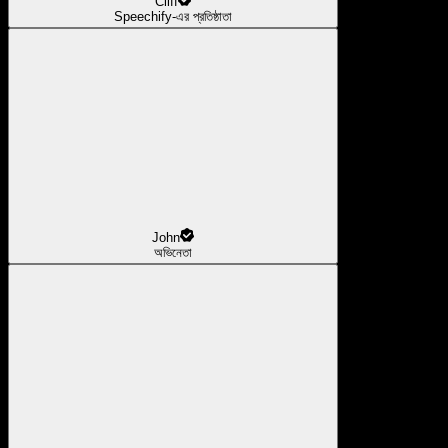
Cliff
Speechify-এর প্রতিষ্ঠাতা
John
অভিনেতা