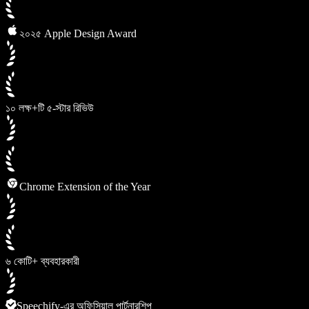
২০২৫ Apple Design Award
১০ লক্ষ+টি ৫-স্টার রিভিউ
Chrome Extension of the Year
৬ কোটি+ ব্যবহারকারী
Speechify-এর অফিসিয়াল পার্টনারশিপ