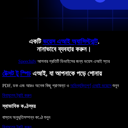
একটি
ভয়েস এআই অ্যাসিস্ট্যান্ট
.
নানাভাবে ব্যবহার করুন।
Speechify
আপনার প্রতিটি ডিভাইসের জন্য ভয়েস এআই স্তর
টেক্সট টু স্পিচ
এআই, যা আপনাকে পড়ে শোনায়
PDF, ডক এবং আরও অনেক কিছু প্রাণবন্ত ও
অভিব্যক্তিপূর্ণ
এআই ভয়েসে
শুনুন
বিনামূল্যে ট্রাই করুন
স্বাভাবিক কণ্ঠস্বর
বাস্তব অনুভূতিসম্পন্ন কণ্ঠে শুনুন
বিনামূল্যে ট্রাই করুন