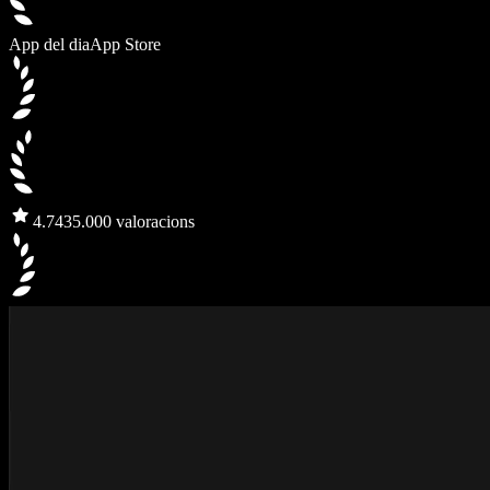
App del dia
App Store
4.7
435.000 valoracions