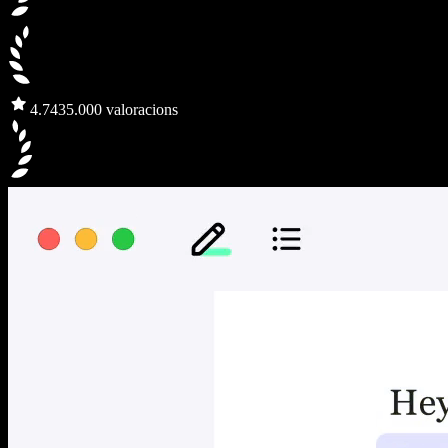
4.7
435.000 valoracions