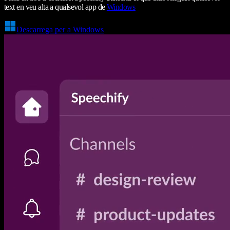
text en veu alta a qualsevol app de
Windows
Descarrega per a Windows