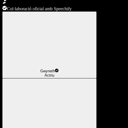
Col·laboració oficial amb Speechify
Gwyneth
Actriu