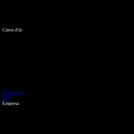
Casos d'ús
Descarrega
API
Empresa