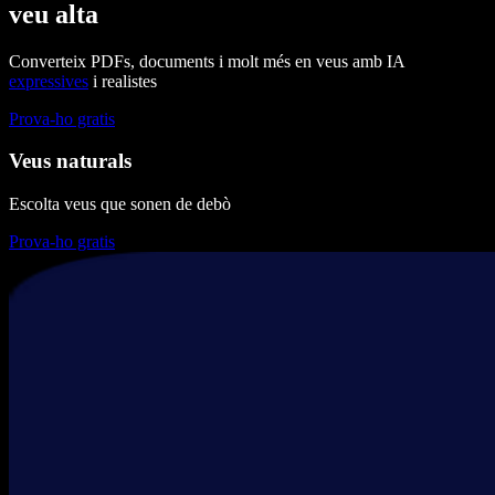
veu alta
Converteix PDFs, documents i molt més en veus amb IA
expressives
i realistes
Prova-ho gratis
Veus naturals
Escolta veus que sonen de debò
Prova-ho gratis