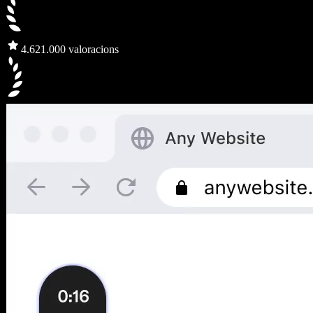
4.6
21.000 valoracions