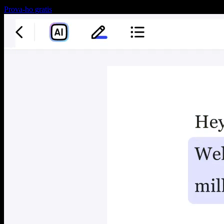
Prova-ho gratis