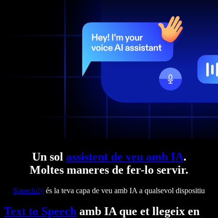
Un sol
assistent de veu amb IA
.
Moltes maneres de fer-lo servir.
Speechify
és la teva capa de veu amb IA a qualsevol dispositiu
Text to Speech
amb IA que et llegeix en