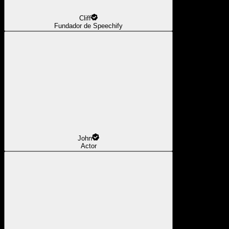
Cliff
Fundador de Speechify
John
Actor