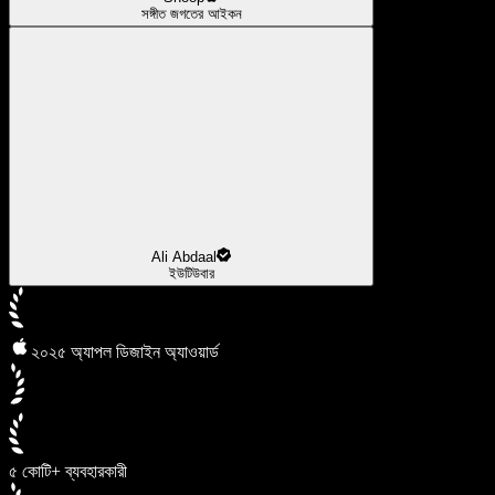
সঙ্গীত জগতের আইকন
Ali Abdaal
ইউটিউবার
২০২৫ অ্যাপল ডিজাইন অ্যাওয়ার্ড
৫ কোটি+ ব্যবহারকারী