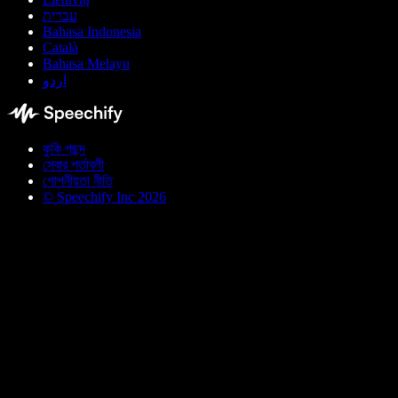
עברית
Bahasa Indonesia
Català
Bahasa Melayu
اردو
কুকি পছন্দ
সেবার শর্তাবলী
গোপনীয়তা নীতি
© Speechify Inc 2026