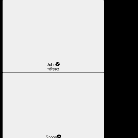
John
অভিনেতা
Snoop