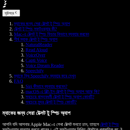
সূচিপত্র
ম্যাকের জন্য সেরা টেক্সট টু স্পিচ অ্যাপ
টেক্সট টু স্পিচ সফটওয়্যার কী?
Mac-এ টেক্সট টু স্পিচ ফিচার কিভাবে ব্যবহার করবেন
শীর্ষ ম্যাক টেক্সট টু স্পিচ অ্যাপ
NaturalReader
Read Aloud
VoiceOver
Capti Voice
Voice Dream Reader
Speechify
ম্যাকে ফ্রি Speechify ব্যবহার করে দেখুন
FAQ
Siri কীভাবে ব্যবহার করবেন?
macOS-এ বিল্ট-ইন টেক্সট টু স্পিচ অ্যাপ আছে কি?
সবচেয়ে বাস্তবধর্মী টেক্সট টু স্পিচ অ্যাপ কোনটি?
সবচেয়ে সুন্দর টেক্সট টু স্পিচ কোনটি?
ম্যাকের জন্য সেরা টেক্সট টু স্পিচ অ্যাপ
আপনি যদি আপনার Apple Mac-এ লেখা টেক্সট শুনতে চান, তাহলে
টেক্সট টু স্পিচ
সফটওয়্যার ব্যবহার করতে পারেন। এই সফটওয়্যার লিখিত টেক্সটকে প্রাকৃতিক কণ্ঠে