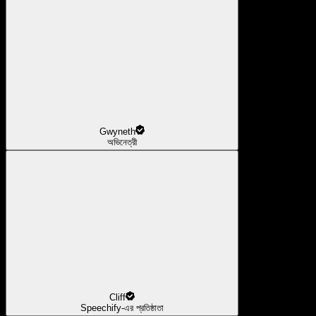
Gwyneth
অভিনেত্রী
Cliff
Speechify-এর প্রতিষ্ঠাতা