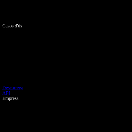
Casos d'ús
Descarrega
API
Empresa