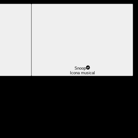
Snoop
Icona musical