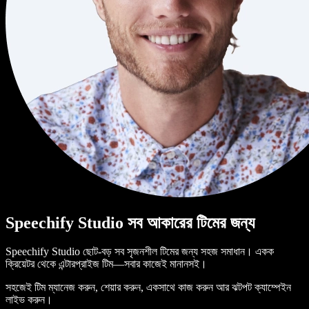
Speechify Studio সব আকারের টিমের জন্য
Speechify Studio ছোট-বড় সব সৃজনশীল টিমের জন্য সহজ সমাধান। একক
ক্রিয়েটর থেকে এন্টারপ্রাইজ টিম—সবার কাজেই মানানসই।
সহজেই টিম ম্যানেজ করুন, শেয়ার করুন, একসাথে কাজ করুন আর ঝটপট ক্যাম্পেইন
লাইভ করুন।