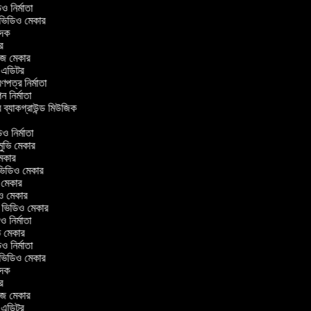
িডিও নির্মাতা
র ভিডিও মেকার
বাদক
টর
াজ মেকার
িং এডিটর
্রণপত্র নির্মাতা
পন নির্মাতা
র ব্যাকগ্রাউন্ড মিউজিক
র
িও নির্মাতা
 মুভি মেকার
ি মেকার
ার ভিডিও মেকার
ভি মেকার
িও মেকার
ul ভিডিও মেকার
িও নির্মাতা
ভি মেকার
িডিও নির্মাতা
র ভিডিও মেকার
বাদক
টর
াজ মেকার
িং এডিটর