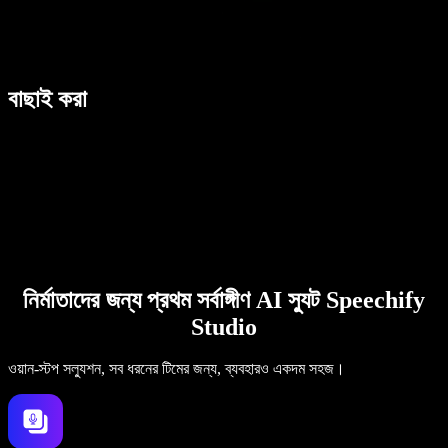
বাছাই করা
নির্মাতাদের জন্য প্রথম সর্বাঙ্গীণ AI স্যুট Speechify
Studio
ওয়ান-স্টপ সল্যুশন, সব ধরনের টিমের জন্য, ব্যবহারও একদম সহজ।