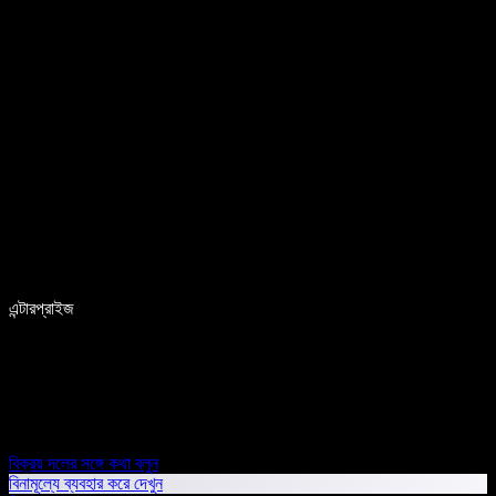
এন্টারপ্রাইজ
বিক্রয় দলের সঙ্গে কথা বলুন
বিনামূল্যে ব্যবহার করে দেখুন