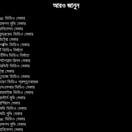
আরও জানুন
c ভিডিও মেকার
াকশন মুভি মেকার
ানিমেশন মেকার
ান্ড্রয়েড ভিডিও মেকার
্রো মেকার
ক্সিং ভিডিও মেকার
ট ভিডিও নির্মাতা
িউব ভিডিও নির্মাতা
্টাগ্রাম রিলস মেকার
টারভিউ ভিডিও মেকার
্রো মেকার
্ডোজ ভিডিও মেকার
চারণ ভিডিও প্রস্তুতকারক
সএমআর ভিডিও মেকার
সারসাইজ ভিডিও মেকার
স্টার্ন মুভি মেকার
র্শিয়াল মেকার
ডি ভিডিও মেকার
ডি মুভি মেকার
c ভিডিও মেকার
াকশন মুভি মেকার
ানিমেশন মেকার