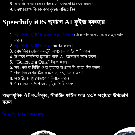
সামারির জন্য যেসব পেজ চান, সেগুলো নির্বাচন করুন।
Generate ক্লিক করে কুইজ বানিয়ে নিন।
Speechify iOS অ্যাপে AI কুইজ ব্যবহার
Speechify iOS অ্যাপ
App Store
থেকে ডাউনলোড করে সাইন আপ
করুন।
Speechify iOS অ্যাপ
ওপেন করুন।
হোম স্ক্রিন থেকে কনটেন্ট আপলোড বা ইম্পোর্ট করুন।
উপরের ডানদিকে টুলবারে থাকা AI আইকনে ট্যাপ করুন।
“Generate a Quiz” ট্যাপ করুন।
সব পেজ বা নির্দিষ্ট পেজ কুইজে রাখবেন কি না তা ঠিক করুন।
প্রশ্নের সংখ্যা ঠিক করুন: ৫, ১০, ১৫ বা ২০।
সামারির জন্য পেজগুলো নির্বাচন করুন।
Generate ট্যাপ করে কুইজ তৈরি করুন।
অত্যাধুনিক AI কণ্ঠস্বর, সীমাহীন ফাইল আর ২৪/৭ সহায়তা উপভোগ
করুন
বিনামূল্যে ব্যবহার করে দেখুন