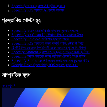
Speechify ওয়েব অ্যাপে AI কুইজ ব্যবহার
Speechify iOS অ্যাপে AI কুইজ ব্যবহার
প্রস্তাবিত পোস্টসমূহ
Speechify ভয়েস চেঞ্জার ফিচার কীভাবে ব্যবহার করবেন
Speechify এর Clean Up Voice ফিচার ব্যবহারের উপায়
Speechify Studio-এ ডাবিংয়ের চূড়ান্ত গাইড
Speechify iOS অ্যাপের জন্য সম্পূর্ণ গাইড: টেক্সট টু স্পিচ
টেক্সট টু স্পিচের জন্য স্পিচিফাই ওয়েব অ্যাপের পূর্ণাঙ্গ নির্দেশিকা
Speecify Android অ্যাপের জন্য চূড়ান্ত গাইড: টেক্সট টু স্পিচ
Speechify ম্যাক অ্যাপের জন্য আল্টিমেট টেক্সট টু স্পিচ গাইড
Speechify Studio-তে AI ভয়েস ওভার বানানোর চূড়ান্ত গাইড
Google Drive Speechify iOS অ্যাপে যুক্ত করুন
সাম্প্রতিক ব্লগ
সব দেখুন