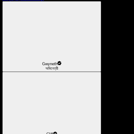
Gwyneth
অভিনেত্রী