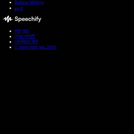
Bahasa Melayu
اردو
কুকি পছন্দ
সেবার শর্তাবলী
গোপনীয়তা নীতি
© Speechify Inc 2026