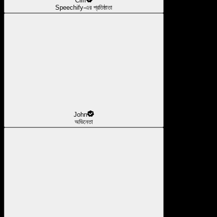
Cliff
Speechify-এর প্রতিষ্ঠাতা
John
অভিনেতা