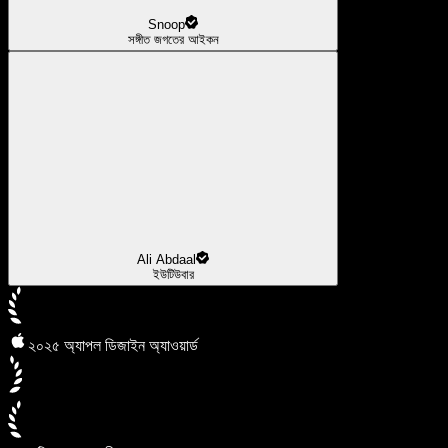
Snoop
সঙ্গীত জগতের আইকন
Ali Abdaal
ইউটিউবার
২০২৫ অ্যাপল ডিজাইন অ্যাওয়ার্ড