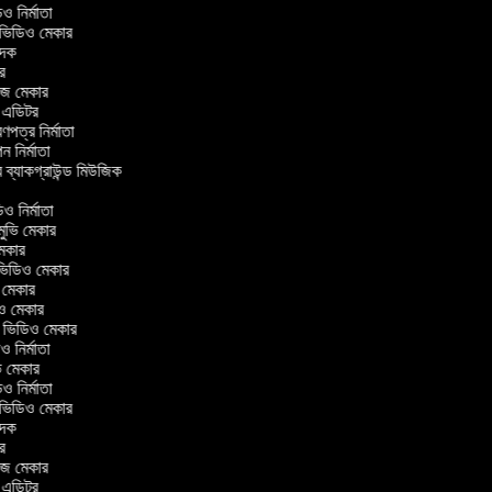
িডিও নির্মাতা
র ভিডিও মেকার
বাদক
টর
াজ মেকার
িং এডিটর
্রণপত্র নির্মাতা
পন নির্মাতা
র ব্যাকগ্রাউন্ড মিউজিক
র
িও নির্মাতা
 মুভি মেকার
ি মেকার
ার ভিডিও মেকার
ভি মেকার
ডিও মেকার
ul ভিডিও মেকার
িও নির্মাতা
ুভি মেকার
িডিও নির্মাতা
র ভিডিও মেকার
বাদক
টর
াজ মেকার
িং এডিটর