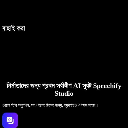
বাছাই করা
নির্মাতাদের জন্য প্রথম সর্বাঙ্গীণ AI স্যুট Speechify
Studio
ওয়ান-স্টপ সল্যুশন, সব ধরনের টিমের জন্য, ব্যবহারও একদম সহজ।