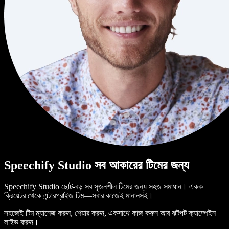
Speechify Studio সব আকারের টিমের জন্য
Speechify Studio ছোট-বড় সব সৃজনশীল টিমের জন্য সহজ সমাধান। একক
ক্রিয়েটর থেকে এন্টারপ্রাইজ টিম—সবার কাজেই মানানসই।
সহজেই টিম ম্যানেজ করুন, শেয়ার করুন, একসাথে কাজ করুন আর ঝটপট ক্যাম্পেইন
লাইভ করুন।