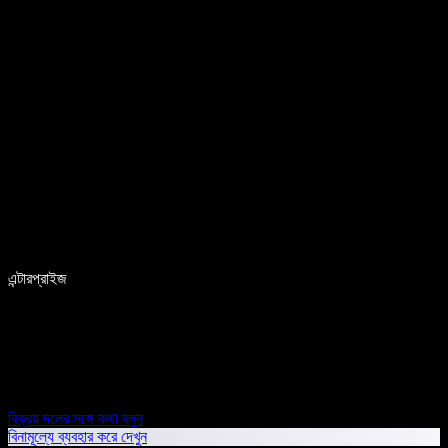
এন্টারপ্রাইজ
বিক্রয় দলের সঙ্গে কথা বলুন
বিনামূল্যে ব্যবহার করে দেখুন