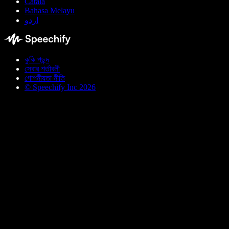
Català
Bahasa Melayu
اردو
কুকি পছন্দ
সেবার শর্তাবলী
গোপনীয়তা নীতি
© Speechify Inc 2026