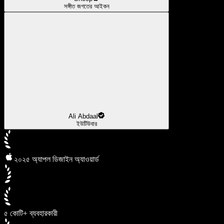
সঙ্গীত জগতের আইকন
Ali Abdaal
ইউটিউবার
২০২৫ অ্যাপল ডিজাইন অ্যাওয়ার্ড
৫ কোটি+ ব্যবহারকারী