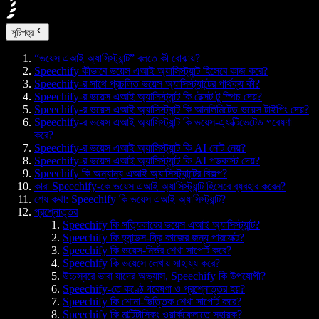
সূচিপত্র
“ভয়েস এআই অ্যাসিস্ট্যান্ট” বলতে কী বোঝায়?
Speechify কীভাবে ভয়েস এআই অ্যাসিস্ট্যান্ট হিসেবে কাজ করে?
Speechify-র সাথে প্রচলিত ভয়েস অ্যাসিস্ট্যান্টের পার্থক্য কী?
Speechify-র ভয়েস এআই অ্যাসিস্ট্যান্ট কি টেক্সট টু স্পিচ দেয়?
Speechify-র ভয়েস এআই অ্যাসিস্ট্যান্ট কি আনলিমিটেড ভয়েস টাইপিং দেয়?
Speechify-র ভয়েস এআই অ্যাসিস্ট্যান্ট কি ভয়েস-এ্যাক্টিভেটেড গবেষণা
করে?
Speechify-র ভয়েস এআই অ্যাসিস্ট্যান্ট কি AI নোট নেয়?
Speechify-র ভয়েস এআই অ্যাসিস্ট্যান্ট কি AI পডকাস্ট দেয়?
Speechify কি অন্যান্য এআই অ্যাসিস্ট্যান্টের বিকল্প?
কারা Speechify-কে ভয়েস এআই অ্যাসিস্ট্যান্ট হিসেবে ব্যবহার করেন?
শেষ কথা: Speechify কি ভয়েস এআই অ্যাসিস্ট্যান্ট?
প্রশ্নোত্তর
Speechify কি সত্যিকারের ভয়েস এআই অ্যাসিস্ট্যান্ট?
Speechify কি হ্যান্ডস-ফ্রি কাজের জন্য পারফেক্ট?
Speechify কি ভয়েস-নির্ভর শেখা সাপোর্ট করে?
Speechify কি ভয়েসে লেখায় সাহায্য করে?
উচ্চস্বরে ভাবা যাদের অভ্যাস, Speechify কি উপযোগী?
Speechify-তে কণ্ঠে গবেষণা ও প্রশ্নোত্তর হয়?
Speechify কি শোনা-ভিত্তিক শেখা সাপোর্ট করে?
Speechify কি মাল্টিটাস্কিং ওয়ার্কফ্লোতে সহায়ক?