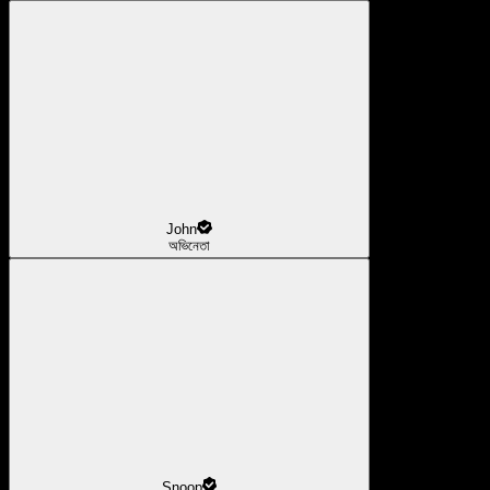
John
অভিনেতা
Snoop