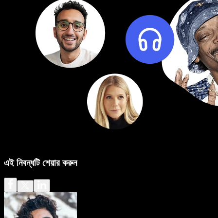
এই নিবন্ধটি শেয়ার করুন