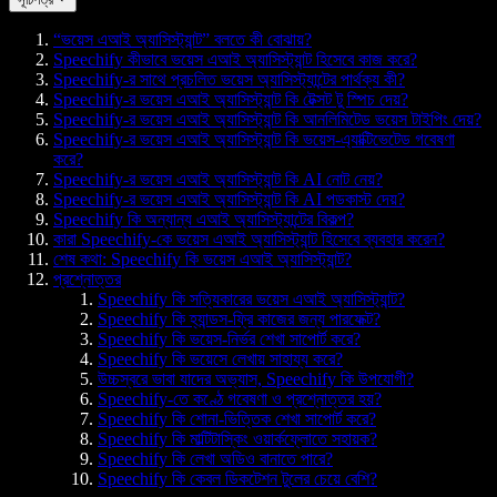
“ভয়েস এআই অ্যাসিস্ট্যান্ট” বলতে কী বোঝায়?
Speechify কীভাবে ভয়েস এআই অ্যাসিস্ট্যান্ট হিসেবে কাজ করে?
Speechify-র সাথে প্রচলিত ভয়েস অ্যাসিস্ট্যান্টের পার্থক্য কী?
Speechify-র ভয়েস এআই অ্যাসিস্ট্যান্ট কি টেক্সট টু স্পিচ দেয়?
Speechify-র ভয়েস এআই অ্যাসিস্ট্যান্ট কি আনলিমিটেড ভয়েস টাইপিং দেয়?
Speechify-র ভয়েস এআই অ্যাসিস্ট্যান্ট কি ভয়েস-এ্যাক্টিভেটেড গবেষণা
করে?
Speechify-র ভয়েস এআই অ্যাসিস্ট্যান্ট কি AI নোট নেয়?
Speechify-র ভয়েস এআই অ্যাসিস্ট্যান্ট কি AI পডকাস্ট দেয়?
Speechify কি অন্যান্য এআই অ্যাসিস্ট্যান্টের বিকল্প?
কারা Speechify-কে ভয়েস এআই অ্যাসিস্ট্যান্ট হিসেবে ব্যবহার করেন?
শেষ কথা: Speechify কি ভয়েস এআই অ্যাসিস্ট্যান্ট?
প্রশ্নোত্তর
Speechify কি সত্যিকারের ভয়েস এআই অ্যাসিস্ট্যান্ট?
Speechify কি হ্যান্ডস-ফ্রি কাজের জন্য পারফেক্ট?
Speechify কি ভয়েস-নির্ভর শেখা সাপোর্ট করে?
Speechify কি ভয়েসে লেখায় সাহায্য করে?
উচ্চস্বরে ভাবা যাদের অভ্যাস, Speechify কি উপযোগী?
Speechify-তে কণ্ঠে গবেষণা ও প্রশ্নোত্তর হয়?
Speechify কি শোনা-ভিত্তিক শেখা সাপোর্ট করে?
Speechify কি মাল্টিটাস্কিং ওয়ার্কফ্লোতে সহায়ক?
Speechify কি লেখা অডিও বানাতে পারে?
Speechify কি কেবল ডিকটেশন টুলের চেয়ে বেশি?