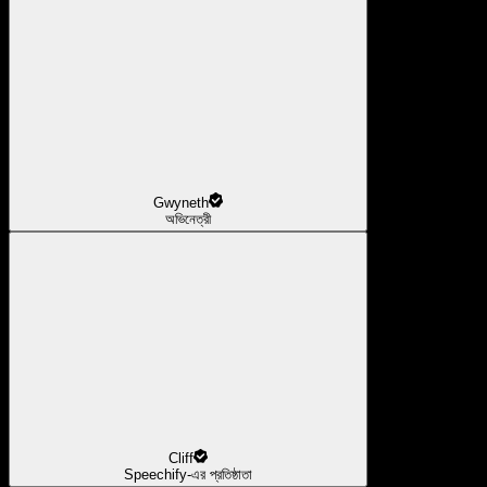
Gwyneth
অভিনেত্রী
Cliff
Speechify-এর প্রতিষ্ঠাতা