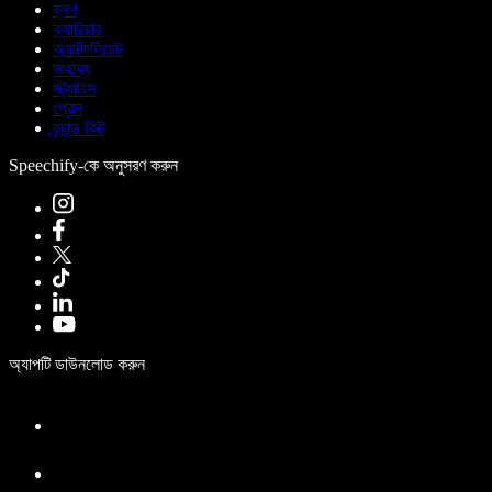
ব্লগ
ক্যারিয়ার
অ্যাফিলিয়েট
সাহায্য
স্ট্যাটাস
প্রেস
ব্র্যান্ড কিট
Speechify-কে অনুসরণ করুন
অ্যাপটি ডাউনলোড করুন