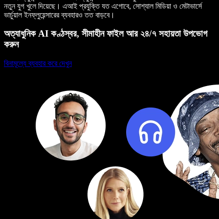
নতুন যুগ খুলে দিয়েছে। এআই প্রযুক্তি যত এগোবে, সোশ্যাল মিডিয়া ও মেটাভার্সে
ভার্চুয়াল ইনফ্লুয়েন্সারের ব্যবহারও তত বাড়বে।
অত্যাধুনিক AI কণ্ঠস্বর, সীমাহীন ফাইল আর ২৪/৭ সহায়তা উপভোগ
করুন
বিনামূল্যে ব্যবহার করে দেখুন