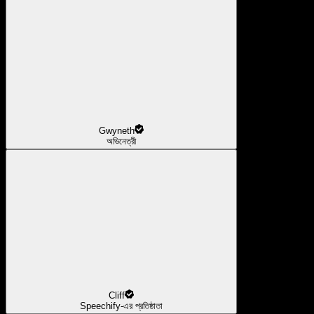
Gwyneth
অভিনেত্রী
Cliff
Speechify-এর প্রতিষ্ঠাতা