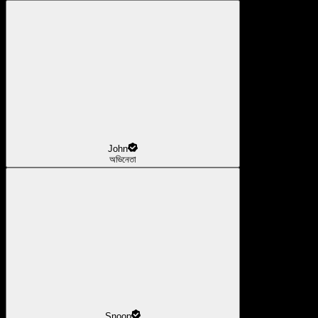
John
অভিনেতা
Snoop