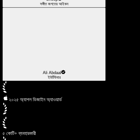
সঙ্গীত জগতের আইকন
Ali Abdaal
ইউটিউবার
২০২৫ অ্যাপল ডিজাইন অ্যাওয়ার্ড
৫ কোটি+ ব্যবহারকারী