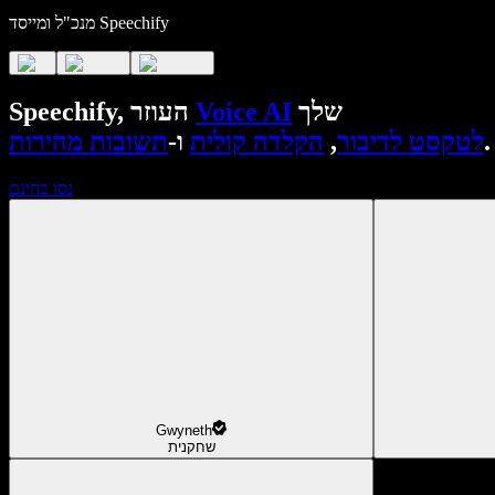
מנכ"ל ומייסד Speechify
שלך
Voice AI
Speechify, העוזר
.
לטקסט לדיבור
,
הקלדה קולית
ו-
תשובות מהירות
נסו בחינם
Gwyneth
שחקנית