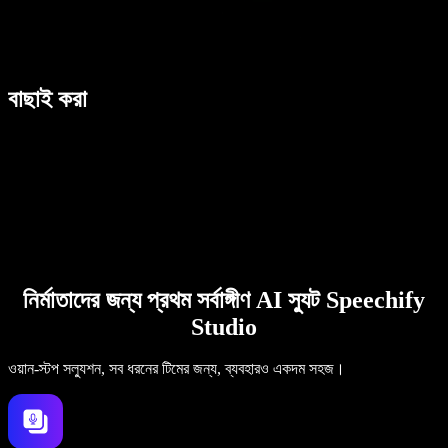
বাছাই করা
নির্মাতাদের জন্য প্রথম সর্বাঙ্গীণ AI স্যুট Speechify
Studio
ওয়ান-স্টপ সল্যুশন, সব ধরনের টিমের জন্য, ব্যবহারও একদম সহজ।