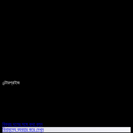
এন্টারপ্রাইজ
বিক্রয় দলের সঙ্গে কথা বলুন
বিনামূল্যে ব্যবহার করে দেখুন