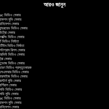
আরও জানুন
c ভিডিও মেকার
াকশন মুভি মেকার
ানিমেশন মেকার
ান্ড্রয়েড ভিডিও মেকার
ট্রো মেকার
ক্সিং ভিডিও মেকার
ট ভিডিও নির্মাতা
িউব ভিডিও নির্মাতা
্টাগ্রাম রিলস মেকার
টারভিউ ভিডিও মেকার
ট্রো মেকার
্ডোজ ভিডিও মেকার
চারণ ভিডিও প্রস্তুতকারক
সএমআর ভিডিও মেকার
সারসাইজ ভিডিও মেকার
স্টার্ন মুভি মেকার
র্শিয়াল মেকার
ডি ভিডিও মেকার
ডি মুভি মেকার
c ভিডিও মেকার
াকশন মুভি মেকার
ানিমেশন মেকার