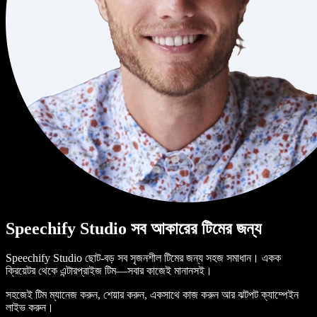
Speechify Studio সব আকারের টিমের জন্য
Speechify Studio ছোট-বড় সব সৃজনশীল টিমের জন্য সহজ সমাধান। একক
ক্রিয়েটর থেকে এন্টারপ্রাইজ টিম—সবার কাজেই মানানসই।
সহজেই টিম ম্যানেজ করুন, শেয়ার করুন, একসাথে কাজ করুন আর ঝটপট ক্যাম্পেইন
লাইভ করুন।