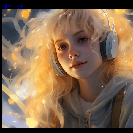
স্টুডিও চালু করুন