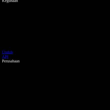
Kegunaan
Unduh
API
Perusahaan