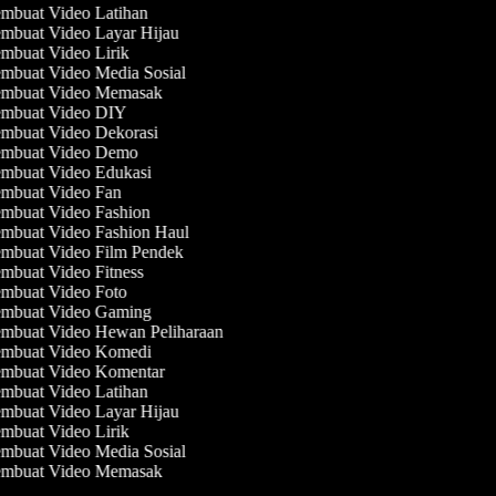
mbuat Video Latihan
mbuat Video Layar Hijau
mbuat Video Lirik
mbuat Video Media Sosial
mbuat Video Memasak
mbuat Video DIY
mbuat Video Dekorasi
mbuat Video Demo
mbuat Video Edukasi
mbuat Video Fan
mbuat Video Fashion
mbuat Video Fashion Haul
mbuat Video Film Pendek
mbuat Video Fitness
mbuat Video Foto
mbuat Video Gaming
mbuat Video Hewan Peliharaan
mbuat Video Komedi
mbuat Video Komentar
mbuat Video Latihan
mbuat Video Layar Hijau
mbuat Video Lirik
mbuat Video Media Sosial
mbuat Video Memasak