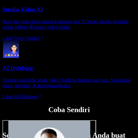
Studio Video AI
Buat dan edit video dari nol dengan alat AI kami. Studio lengkap
untuk editing & kreasi video Anda.
Lihat Voice Studio
AI Dubbing
Dengan satu klik, ubah video Anda ke bahasa apa pun. Sesuaikan
suara, intonasi, & kecepatan bicara.
Lihat AI Dubbing
Coba Sendiri
Sedikit contoh hal yang bisa Anda buat