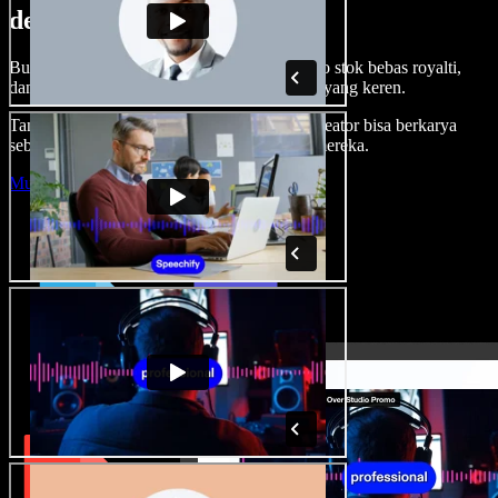
dengan Speechify Studio.
Buat voice over, tambah gambar, audio, video stok bebas royalti,
dan kloning suara untuk proyek audio-video yang keren.
Tanpa kurva belajar, semua dari browser—kreator bisa berkarya
sebebas mungkin dan wujudkan ide kreatif mereka.
Mulai Studio