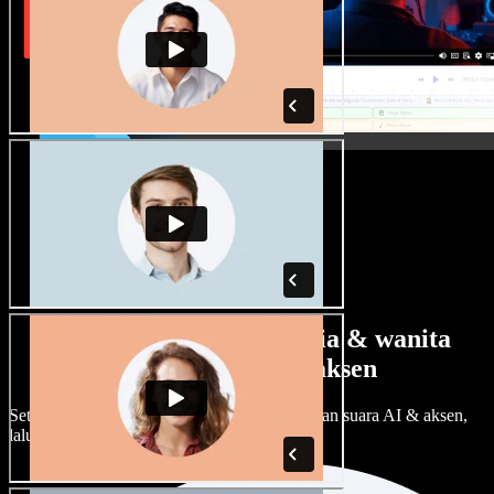
Banyak pilihan suara pria & wanita
dengan berbagai aksen
Setiap proyek bisa terdengar beda. Pilih ratusan suara AI & aksen,
lalu sesuaikan sesuka Anda.