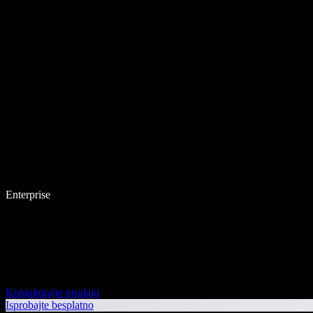
Enterprise
Kontaktirajte prodaju
Isprobajte besplatno