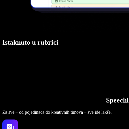
Istaknuto u rubrici
Speechi
Za sve – od pojedinaca do kreativnih timova – sve ide lakše.