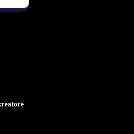
kreatore