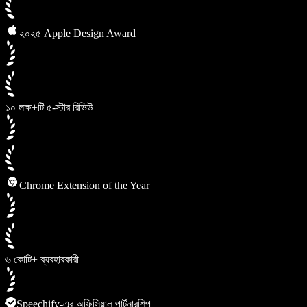
২০২৫ Apple Design Award
১০ লক্ষ+টি ৫-স্টার রিভিউ
Chrome Extension of the Year
৬ কোটি+ ব্যবহারকারী
Speechify-এর অফিসিয়াল পার্টনারশিপ