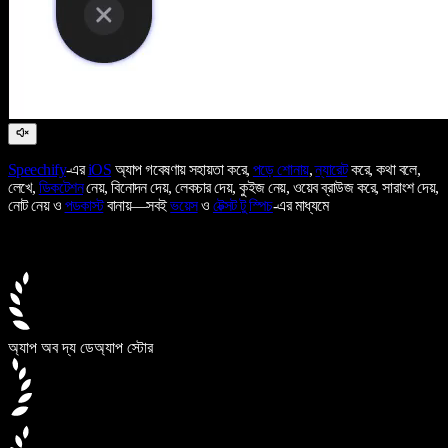
Speechify
-এর
iOS
অ্যাপ গবেষণায় সহায়তা করে,
পড়ে শোনায়
,
ন্যারেট
করে, কথা বলে,
লেখে,
ডিকটেশন
নেয়, বিনোদন দেয়, লেকচার দেয়, কুইজ নেয়, ওয়েব ব্রাউজ করে, সারাংশ দেয়,
নোট নেয় ও
পডকাস্ট
বানায়—সবই
ভয়েস
ও
টেক্সট টু স্পিচ
-এর মাধ্যমে
অ্যাপ অব দ্য ডে
অ্যাপ স্টোর