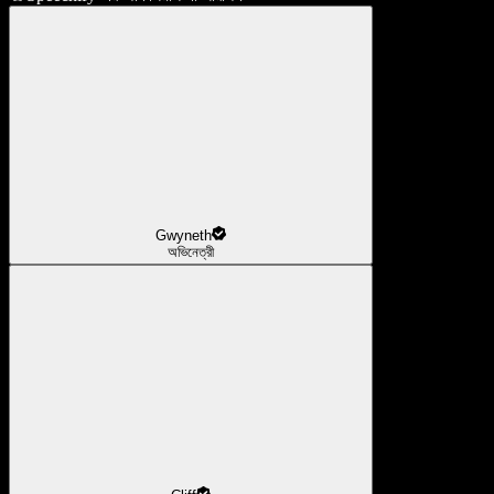
Gwyneth
অভিনেত্রী