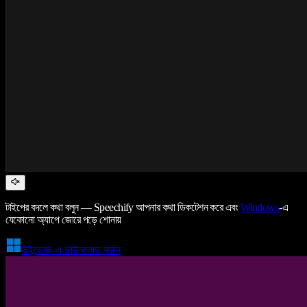
টাইপের বদলে কথা বলুন — Speechify আপনার কথা ডিকটেশন করে এবং
Windows
-এ
যেকোনো অ্যাপে জোরে পড়ে শোনায়
উইন্ডোজ-এ ডাউনলোড করুন