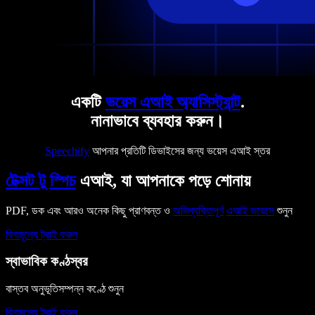
একটি
ভয়েস এআই অ্যাসিস্ট্যান্ট
.
নানাভাবে ব্যবহার করুন।
Speechify
আপনার প্রতিটি ডিভাইসের জন্য ভয়েস এআই স্তর
টেক্সট টু স্পিচ
এআই, যা আপনাকে পড়ে শোনায়
PDF, ডক এবং আরও অনেক কিছু প্রাণবন্ত ও
অভিব্যক্তিপূর্ণ
এআই ভয়েসে
শুনুন
বিনামূল্যে ট্রাই করুন
স্বাভাবিক কণ্ঠস্বর
বাস্তব অনুভূতিসম্পন্ন কণ্ঠে শুনুন
বিনামূল্যে ট্রাই করুন