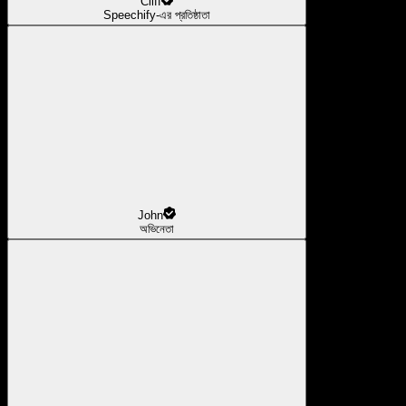
Cliff
Speechify-এর প্রতিষ্ঠাতা
John
অভিনেতা