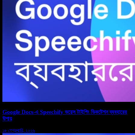
Google Docs-এ Speechify ভয়েস টাইপিং ডিকটেশন ব্যবহারের
উপায়
১৮ ফেব্রুয়ারি, ২০২৬