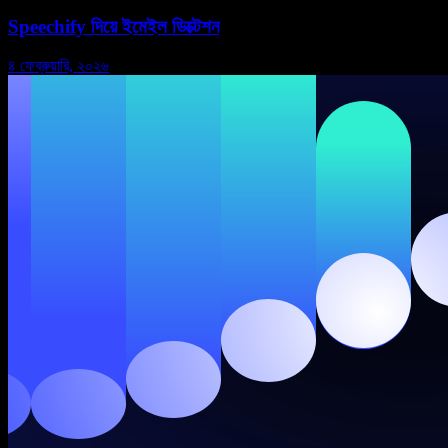
Speechify দিয়ে ইমেইল ডিক্টেশন
৪ ফেব্রুয়ারি, ২০২৬