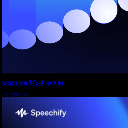
ছাত্রদের জন্য শীর্ষ ১০টি এআই টুল
২ জানুয়ারি, ২০২৬