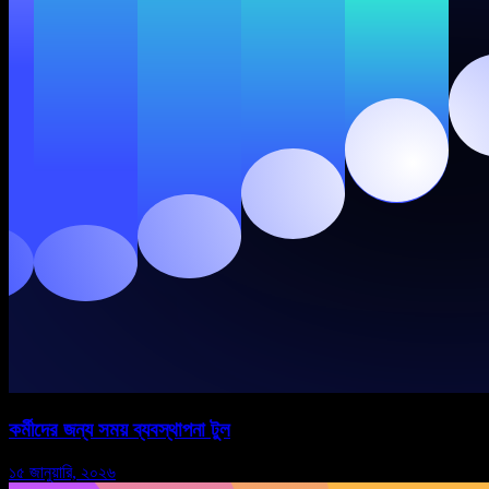
কর্মীদের জন্য সময় ব্যবস্থাপনা টুল
১৫ জানুয়ারি, ২০২৬