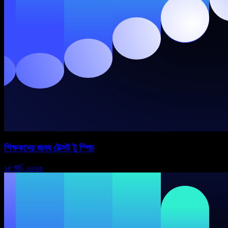
শিক্ষকদের জন্য টেক্সট টু স্পিচ
১৫ মার্চ, ২০২৬