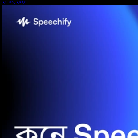
২৩ মার্চ, ২০২৬