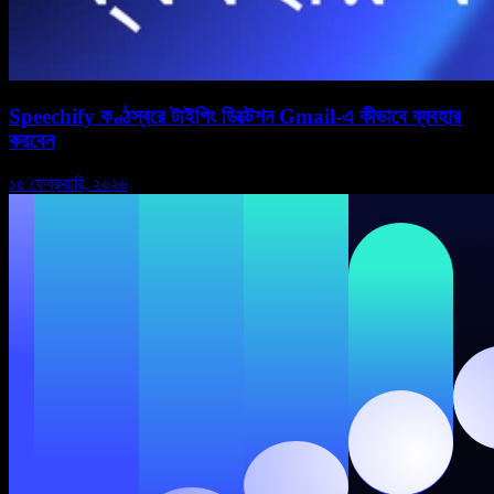
Speechify কণ্ঠস্বরে টাইপিং ডিক্টেশন Gmail-এ কীভাবে ব্যবহার
করবেন
১৫ ফেব্রুয়ারি, ২০২৬