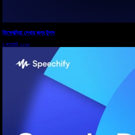
ডিস্লেক্সিয়া লেখার জন্য টুলস
৫ জানুয়ারি, ২০২৬