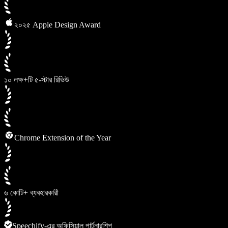
২০২৫ Apple Design Award
১০ লক্ষ+টি ৫-স্টার রিভিউ
Chrome Extension of the Year
৬ কোটি+ ব্যবহারকারী
Speechify-এর অফিসিয়াল পার্টনারশিপ