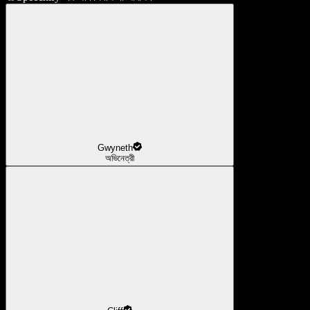
Gwyneth
অভিনেত্রী