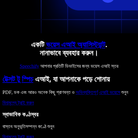
একটি
ভয়েস এআই অ্যাসিস্ট্যান্ট
.
নানাভাবে ব্যবহার করুন।
Speechify
আপনার প্রতিটি ডিভাইসের জন্য ভয়েস এআই স্তর
টেক্সট টু স্পিচ
এআই, যা আপনাকে পড়ে শোনায়
PDF, ডক এবং আরও অনেক কিছু প্রাণবন্ত ও
অভিব্যক্তিপূর্ণ
এআই ভয়েসে
শুনুন
বিনামূল্যে ট্রাই করুন
স্বাভাবিক কণ্ঠস্বর
বাস্তব অনুভূতিসম্পন্ন কণ্ঠে শুনুন
বিনামূল্যে ট্রাই করুন