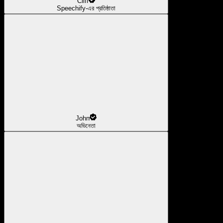
Cliff
Speechify-এর প্রতিষ্ঠাতা
John
অভিনেতা