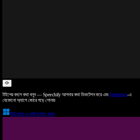
টাইপের বদলে কথা বলুন — Speechify আপনার কথা ডিকটেশন করে এবং
Windows
-এ
যেকোনো অ্যাপে জোরে পড়ে শোনায়
উইন্ডোজ-এ ডাউনলোড করুন