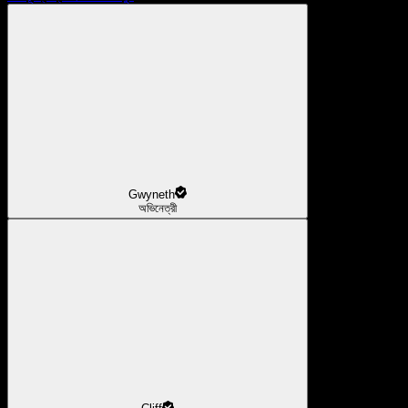
Gwyneth
অভিনেত্রী