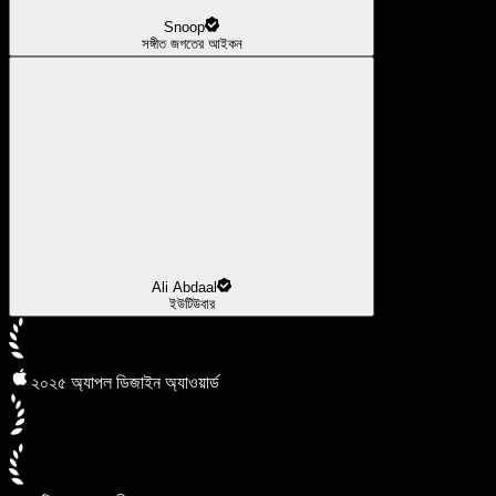
Snoop
সঙ্গীত জগতের আইকন
Ali Abdaal
ইউটিউবার
২০২৫ অ্যাপল ডিজাইন অ্যাওয়ার্ড