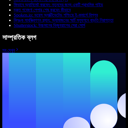
কিভাবে অ্যানিমেট করবেন: নতুনদের জন্য একটি প্রাথমিক গাইড
দ্রুত গবেষণা পেপার শেষ করবেন কীভাবে
Spoken.io: ভয়েস অ্যাক্টিভেটেড শপিংয়ে ই-কমার্সে বিপ্লব
ব্লিঙ্ক সাবস্ক্রিপশন প্ল্যান: অ্যামাজনের স্মার্ট সল্যুশনে বাড়তি নিরাপত্তা
Shutterstock: উচ্চমানের ভিজ্যুয়ালের সেরা সোর্স
সাম্প্রতিক ব্লগ
সব দেখুন