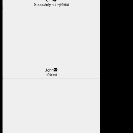
Cliff
Speechify-এর প্রতিষ্ঠাতা
John
অভিনেতা