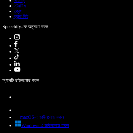
সাহায্য
স্ট্যাটাস
প্রেস
ব্র্যান্ড কিট
Speechify-কে অনুসরণ করুন
অ্যাপটি ডাউনলোড করুন
macOS-এ ডাউনলোড করুন
Windows-এ ডাউনলোড করুন