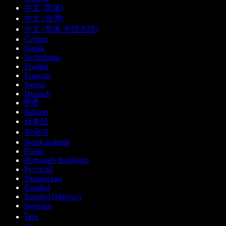
中文 (简体)
中文 (台灣)
中文 (简体 中国大陆)
Čeština
Dansk
Nederlands
English
Français
Suomi
Deutsch
हिन्दी
Italiano
日本語
한국어
Norsk bokmål
Polski
Português Brasileiro
Русский
Українська
Español
Español (México)
Svenska
ไทย