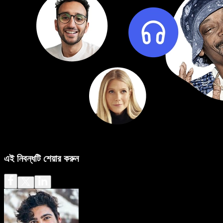
এই নিবন্ধটি শেয়ার করুন